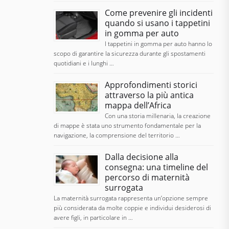
Come prevenire gli incidenti
quando si usano i tappetini
in gomma per auto
I tappetini in gomma per auto hanno lo
scopo di garantire la sicurezza durante gli spostamenti
quotidiani e i lunghi …
Approfondimenti storici
attraverso la più antica
mappa dell’Africa
Con una storia millenaria, la creazione
di mappe è stata uno strumento fondamentale per la
navigazione, la comprensione del territorio …
Dalla decisione alla
consegna: una timeline del
percorso di maternità
surrogata
La maternità surrogata rappresenta un’opzione sempre
più considerata da molte coppie e individui desiderosi di
avere figli, in particolare in …