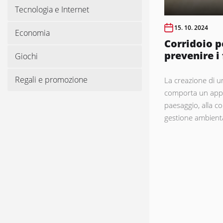
Tecnologia e Internet
15. 10. 2024
Economia
Corridoio pe
prevenire i 
Giochi
Regali e promozione
La creazione di un
comporta un appr
paesaggio, alla col
gestione ambiental