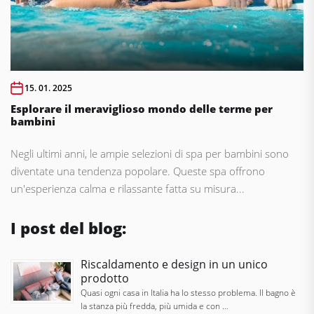
15. 01. 2025
Esplorare il meraviglioso mondo delle terme per
bambini
Negli ultimi anni, le ampie selezioni di spa per bambini sono
diventate una tendenza popolare. Queste spa offrono
un'esperienza calma e rilassante fatta su misura...
I post del blog:
Riscaldamento e design in un unico
prodotto
Quasi ogni casa in Italia ha lo stesso problema. Il bagno è
la stanza più fredda, più umida e con …