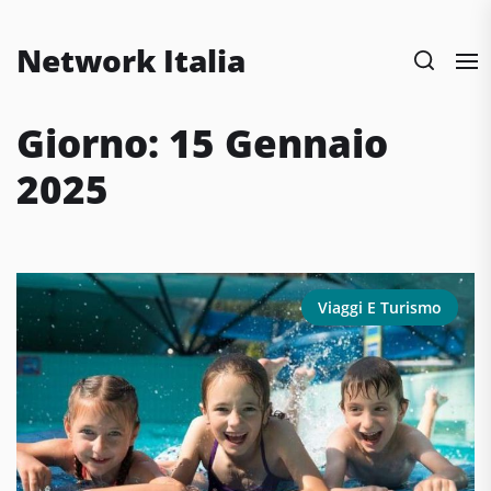
Skip
to
Network Italia
the
content
Giorno:
15 Gennaio
2025
Viaggi E Turismo