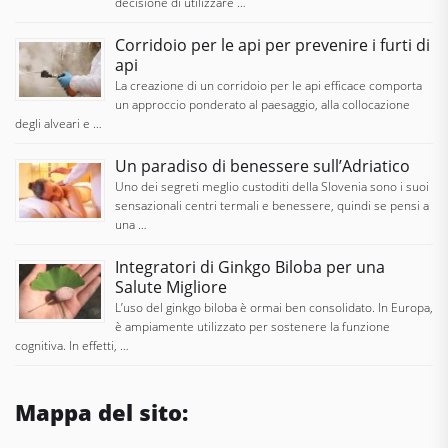
decisione di utilizzare …
Corridoio per le api per prevenire i furti di
api
La creazione di un corridoio per le api efficace comporta
un approccio ponderato al paesaggio, alla collocazione
degli alveari e …
Un paradiso di benessere sull’Adriatico
Uno dei segreti meglio custoditi della Slovenia sono i suoi
sensazionali centri termali e benessere, quindi se pensi a
una …
Integratori di Ginkgo Biloba per una
Salute Migliore
L’uso del ginkgo biloba è ormai ben consolidato. In Europa,
è ampiamente utilizzato per sostenere la funzione
cognitiva. In effetti, …
Mappa del sito: