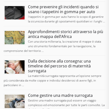
Come prevenire gli incidenti quando si
usano i tappetini in gomma per auto
I tappetini in gomma per auto hanno lo scopo di garantire
la sicurezza durante gli spostamenti quotidiani e i lunghi …
Approfondimenti storici attraverso la più
antica mappa dell’Africa
Con una storia millenaria, la creazione di mappe è stata
uno strumento fondamentale per la navigazione, la
comprensione del territorio …
Dalla decisione alla consegna: una
timeline del percorso di maternità
surrogata
La maternità surrogata rappresenta un’opzione sempre
più considerata da molte coppie e individui desiderosi di avere figli, in
particolare in …
Come gestire una madre surrogata
Gestire una madre surrogata può essere un viaggio
complesso ed emozionante per tutte le parti coinvolte. La