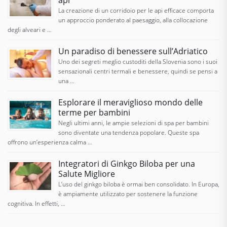
api
La creazione di un corridoio per le api efficace comporta
un approccio ponderato al paesaggio, alla collocazione
degli alveari e …
Un paradiso di benessere sull’Adriatico
Uno dei segreti meglio custoditi della Slovenia sono i suoi
sensazionali centri termali e benessere, quindi se pensi a
una …
Esplorare il meraviglioso mondo delle
terme per bambini
Negli ultimi anni, le ampie selezioni di spa per bambini
sono diventate una tendenza popolare. Queste spa
offrono un’esperienza calma …
Integratori di Ginkgo Biloba per una
Salute Migliore
L’uso del ginkgo biloba è ormai ben consolidato. In Europa,
è ampiamente utilizzato per sostenere la funzione
cognitiva. In effetti, …