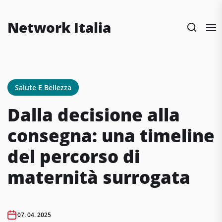
Skip
to
Network Italia
the
content
Salute E Bellezza
Dalla decisione alla
consegna: una timeline
del percorso di
maternità surrogata
07. 04. 2025