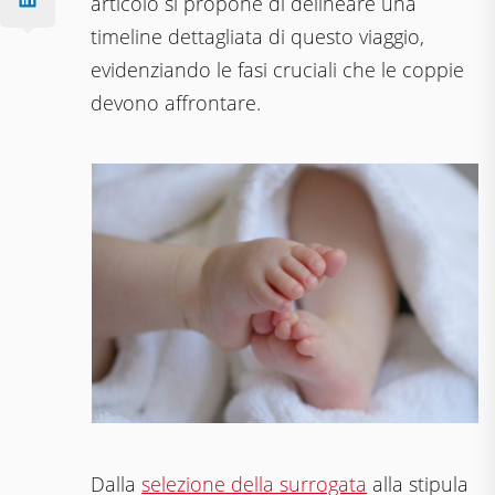
articolo si propone di delineare una
timeline dettagliata di questo viaggio,
evidenziando le fasi cruciali che le coppie
devono affrontare.
Dalla
selezione della surrogata
alla stipula