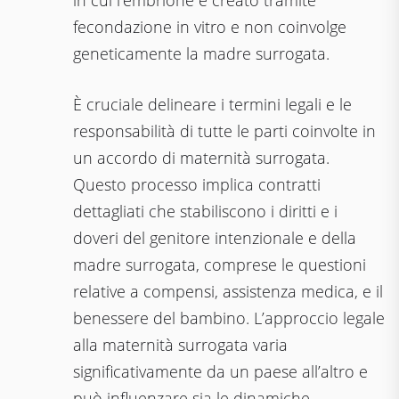
in cui l’embrione è creato tramite
fecondazione in vitro e non coinvolge
geneticamente la madre surrogata.
È cruciale delineare i termini legali e le
responsabilità di tutte le parti coinvolte in
un accordo di maternità surrogata.
Questo processo implica contratti
dettagliati che stabiliscono i diritti e i
doveri del genitore intenzionale e della
madre surrogata, comprese le questioni
relative a compensi, assistenza medica, e il
benessere del bambino. L’approccio legale
alla maternità surrogata varia
significativamente da un paese all’altro e
può influenzare sia le dinamiche