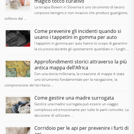
magico tocco curativo
La terapia Bowen in Slovenia è uno strumento di lavoro
corporeo benigno e non invasivo che produce guarigione,
sollievo dal …
Come prevenire gli incidenti quando si
usano i tappetini in gomma per auto
I tappetini in gomma per auto hanno lo scopo di garantire
la sicurezza durante gli spostamenti quotidiani e i lunghi …
Approfondimenti storici attraverso la più
antica mappa dell’Africa
Con una storia millenaria, la creazione di mappe è stata
uno strumento fondamentale per la navigazione, la
comprensione del territorio …
Come gestire una madre surrogata
Gestire una madre surrogata può essere un viaggio
complesso ed emozionante per tutte le parti coinvolte. La
decisione di utilizzare …
Corridoio per le api per prevenire i furti di