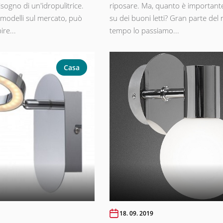
bisogno di un'idropulitrice.
riposare. Ma, quanto è important
 modelli sul mercato, può
su dei buoni letti? Gran parte del
ire...
tempo lo passiamo...
Casa
18. 09. 2019