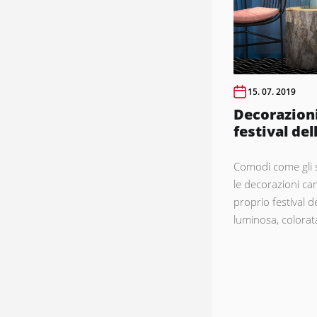
15. 07. 2019
Decorazioni
festival del
Comodi come gli st
le decorazioni c
proprio festival d
luminosa, colorata