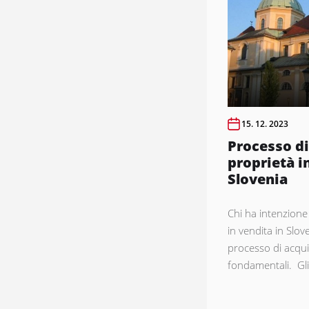
15. 12. 2023
Processo di
proprietà i
Slovenia
Chi ha intenzione
in vendita in Slov
processo di acqui
fondamentali. Gli 