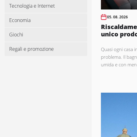
Tecnologia e Internet
05. 08. 2026
Economia
Riscaldamen
unico prod
Giochi
Regali e promozione
Quasi ogni casa in
problema. Il bagn
umida e con meno 