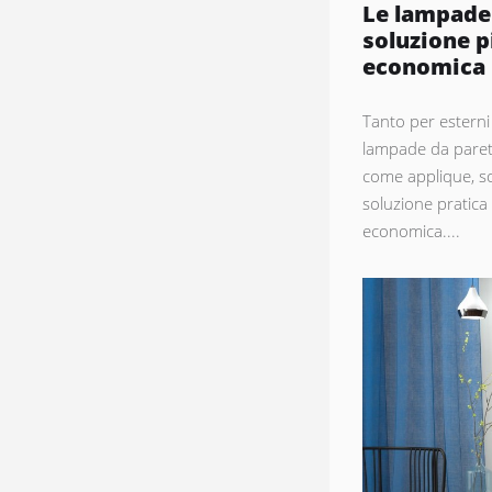
Le lampade 
soluzione p
economica
Tanto per esterni 
lampade da parete
come applique, s
soluzione pratica
economica....