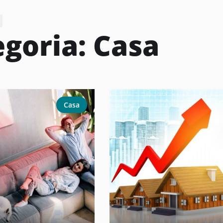
egoria:
Casa
Casa