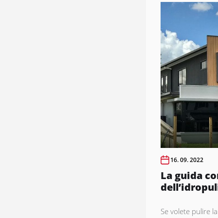
16. 09. 2022
La guida co
dell’idropul
Se volete pulire 