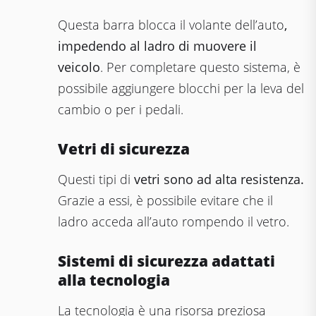
Questa barra blocca il volante dell’auto
,
impedendo al ladro di muovere il
veicolo
. Per completare questo sistema, è
possibile aggiungere blocchi per la leva del
cambio o per i pedali.
Vetri di sicurezza
Questi tipi di
vetri sono ad alta resistenza.
Grazie a essi, è possibile evitare che il
ladro acceda all’auto rompendo il vetro.
Sistemi di sicurezza adattati
alla tecnologia
La tecnologia è una risorsa preziosa