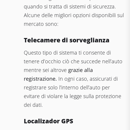
quando si tratta di sistemi di sicurezza.
Alcune delle migliori opzioni disponibili sul
mercato sono:
Telecamere di sorveglianza
Questo tipo di sistema ti consente di
tenere d’occhio ciò che succede nell’auto
mentre sei altrove
grazie alla
registrazione.
In ogni caso, assicurati di
registrare solo l’interno dell’auto per
evitare di violare la legge sulla protezione
dei dati.
Localizador GPS