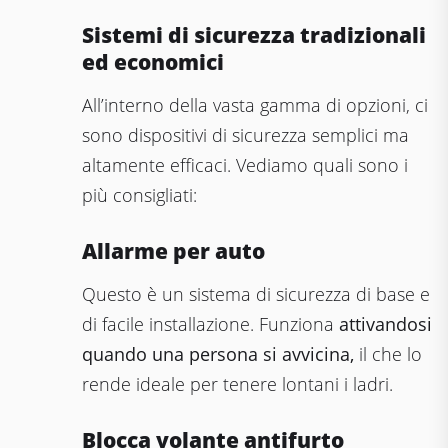
Sistemi di sicurezza tradizionali
ed economici
All’interno della vasta gamma di opzioni, ci
sono dispositivi di sicurezza semplici ma
altamente efficaci. Vediamo quali sono i
più consigliati:
Allarme per auto
Questo è un sistema di sicurezza di base e
di facile installazione. Funziona
attivandosi
quando una persona si avvicina,
il che lo
rende ideale per tenere lontani i ladri.
Blocca volante antifurto