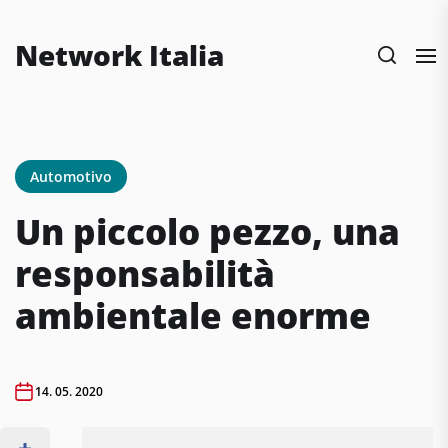
Skip
to
Network Italia
the
content
Automotivo
Un piccolo pezzo, una
responsabilità
ambientale enorme
14. 05. 2020