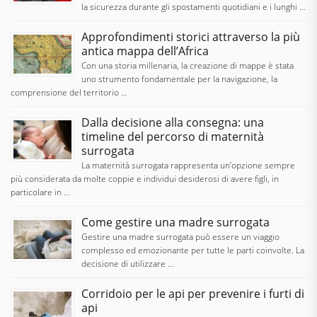
la sicurezza durante gli spostamenti quotidiani e i lunghi …
Approfondimenti storici attraverso la più
antica mappa dell’Africa
Con una storia millenaria, la creazione di mappe è stata
uno strumento fondamentale per la navigazione, la
comprensione del territorio …
Dalla decisione alla consegna: una
timeline del percorso di maternità
surrogata
La maternità surrogata rappresenta un’opzione sempre
più considerata da molte coppie e individui desiderosi di avere figli, in
particolare in …
Come gestire una madre surrogata
Gestire una madre surrogata può essere un viaggio
complesso ed emozionante per tutte le parti coinvolte. La
decisione di utilizzare …
Corridoio per le api per prevenire i furti di
api