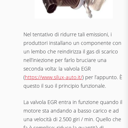
Nel tentativo di ridurre tali emissioni, i
produttori installano un componente con
un lembo che reindirizza il gas di scarico
nell’iniezione per farlo bruciare una
seconda volta: la valvola EGR
(
https://www.silux-auto.it/
) per l’appunto. È
questo il suo il principio funzionale.
La valvola EGR entra in funzione quando il
motore sta andando a basso carico e ad
una velocità di 2.500 giri / min. Quello che
fa è semplice: riduce la quantità di