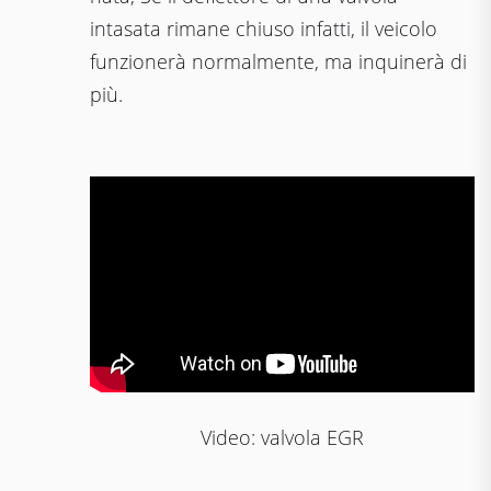
intasata rimane chiuso infatti, il veicolo
funzionerà normalmente, ma inquinerà di
più.
Video: valvola EGR