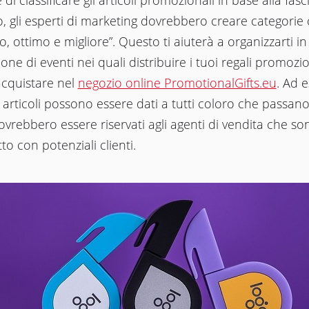
 di classificare gli articoli promozionali in base alla fasc
, gli esperti di marketing dovrebbero creare categori
, ottimo e migliore”. Questo ti aiuterà a organizzarti in
one di eventi nei quali distribuire i tuoi regali promozio
acquistare nel
negozio online PromotionalGifts.eu
. Ad 
 articoli possono essere dati a tutti coloro che passan
dovrebbero essere riservati agli agenti di vendita che so
to con potenziali clienti.