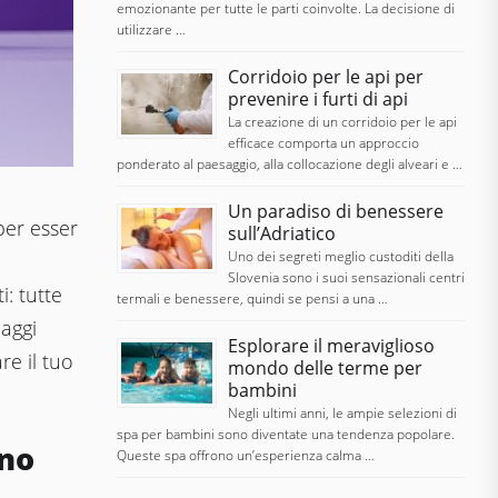
emozionante per tutte le parti coinvolte. La decisione di
utilizzare …
Corridoio per le api per
prevenire i furti di api
La creazione di un corridoio per le api
efficace comporta un approccio
ponderato al paesaggio, alla collocazione degli alveari e …
Un paradiso di benessere
per esser
sull’Adriatico
Uno dei segreti meglio custoditi della
Slovenia sono i suoi sensazionali centri
: tutte
termali e benessere, quindi se pensi a una …
aggi
Esplorare il meraviglioso
re il tuo
mondo delle terme per
bambini
Negli ultimi anni, le ampie selezioni di
spa per bambini sono diventate una tendenza popolare.
ano
Queste spa offrono un’esperienza calma …