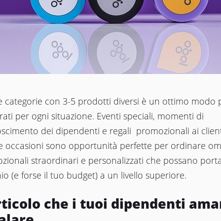
 categorie con 3-5 prodotti diversi è un ottimo modo 
ati per ogni situazione. Eventi speciali, momenti di
scimento dei dipendenti e regali promozionali ai clienti
e occasioni sono opportunità perfette per ordinare om
ionali straordinari e personalizzati che possano porta
o (e forse il tuo budget) a un livello superiore.
rticolo che i tuoi dipendenti am
alare