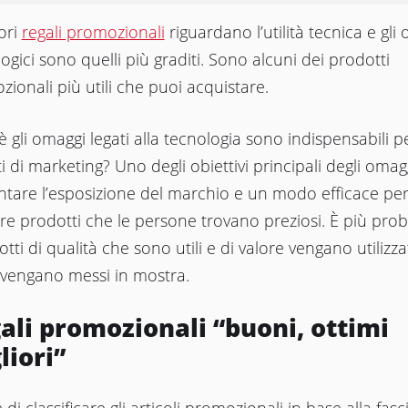
iori
regali promozionali
riguardano l’utilità tecnica e gli
ogici sono quelli più graditi. Sono alcuni dei prodotti
ionali più utili che puoi acquistare.
 gli omaggi legati alla tecnologia sono indispensabili pe
i di marketing? Uno degli obiettivi principali degli omag
tare l’esposizione del marchio e un modo efficace per 
re prodotti che le persone trovano preziosi. È più pro
otti di qualità che sono utili e di valore vengano utilizz
 vengano messi in mostra.
ali promozionali “buoni, ottimi
liori”