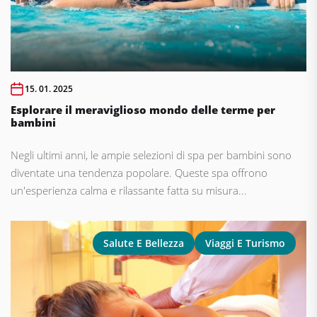
15. 01. 2025
Esplorare il meraviglioso mondo delle terme per
bambini
Negli ultimi anni, le ampie selezioni di spa per bambini sono
diventate una tendenza popolare. Queste spa offrono
un'esperienza calma e rilassante fatta su misura...
Salute E Bellezza
Viaggi E Turismo