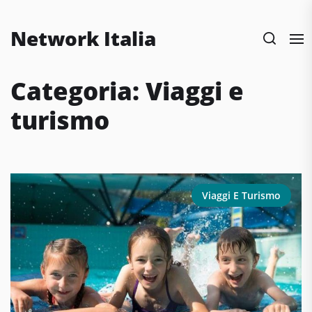
Skip
to
Network Italia
the
content
Categoria:
Viaggi e
turismo
Viaggi E Turismo