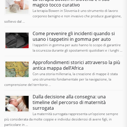
magico tocco curativo
La terapia Bowen in Slovenia è uno strumento di lavoro
corporeo benigno e non invasivo che produce guarigione,
sollievo dal …
Come prevenire gli incidenti quando si
usano i tappetini in gomma per auto
I tappetini in gomma per auto hanno lo scopo di garantire
la sicurezza durante gli spostamenti quotidiani e i lunghi …
Approfondimenti storici attraverso la più
antica mappa dell’Africa
Con una storia millenaria, la creazione di mappe è stata
uno strumento fondamentale per la navigazione, la
comprensione del territorio …
Dalla decisione alla consegna: una
timeline del percorso di maternità
surrogata
La maternità surrogata rappresenta un’opzione sempre
più considerata da molte coppie e individui desiderosi di avere figli, in
particolare in …