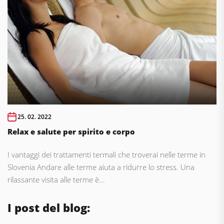
25. 02. 2022
Relax e salute per spirito e corpo
I vantaggi dei trattamenti termali che troverai nelle terme in
Slovenia Andare alle terme aiuta a ridurre lo stress. Una
rilassante visita alle terme è...
I post del blog: