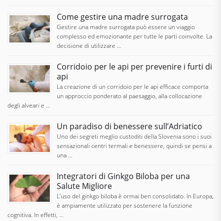
Come gestire una madre surrogata
Gestire una madre surrogata può essere un viaggio
complesso ed emozionante per tutte le parti coinvolte. La
decisione di utilizzare …
Corridoio per le api per prevenire i furti di
api
La creazione di un corridoio per le api efficace comporta
un approccio ponderato al paesaggio, alla collocazione
degli alveari e …
Un paradiso di benessere sull’Adriatico
Uno dei segreti meglio custoditi della Slovenia sono i suoi
sensazionali centri termali e benessere, quindi se pensi a
una …
Integratori di Ginkgo Biloba per una
Salute Migliore
L’uso del ginkgo biloba è ormai ben consolidato. In Europa,
è ampiamente utilizzato per sostenere la funzione
cognitiva. In effetti, …