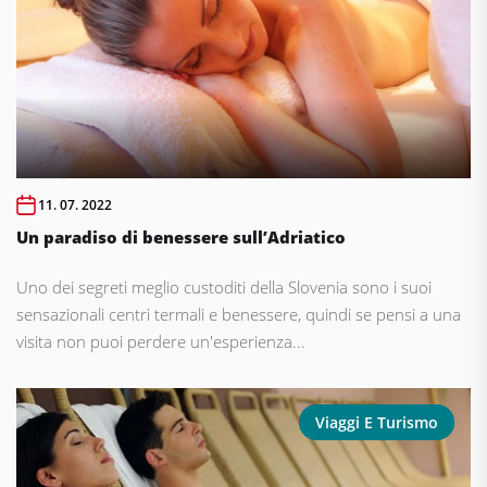
11. 07. 2022
Un paradiso di benessere sull’Adriatico
Uno dei segreti meglio custoditi della Slovenia sono i suoi
sensazionali centri termali e benessere, quindi se pensi a una
visita non puoi perdere un'esperienza...
Viaggi E Turismo