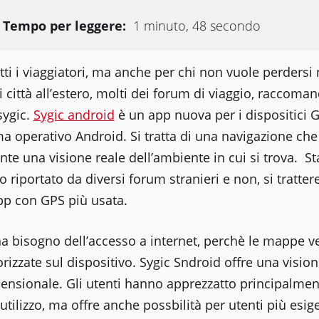
Tempo per leggere:
1 minuto, 48 secondo
tti i viaggiatori, ma anche per chi non vuole perdersi 
 città all’estero, molti dei forum di viaggio, raccoma
sygic.
Sygic android
è un app nuova per i dispositici G
ma operativo Android. Si tratta di una navigazione ch
ente una visione reale dell’ambiente in cui si trova. S
 riportato da diversi forum stranieri e non, si tratte
app con GPS più usata.
a bisogno dell’accesso a internet, perchè le mappe 
izzate sul dispositivo. Sygic Sndroid offre una visio
ensionale. Gli utenti hanno apprezzatto principalmenr
 utilizzo, ma offre anche possbilità per utenti più esige