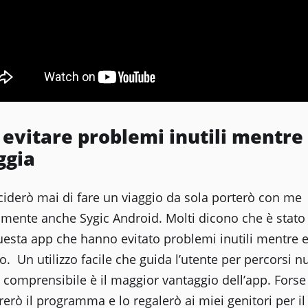
 evitare problemi inutili mentre 
ggia
ciderò mai di fare un viaggio da sola porterò con me
amente anche Sygic Android. Molti dicono che è stato
uesta app che hanno evitato problemi inutili mentre 
o. Un utilizzo facile che guida l’utente per percorsi n
comprensibile è il maggior vantaggio dell’app. Forse
rò il programma e lo regalerò ai miei genitori per il