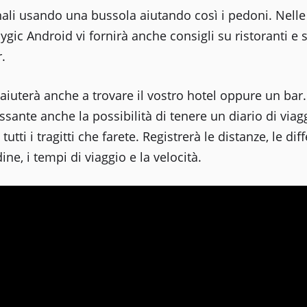
nali usando una bussola aiutando così i pedoni. Nelle
Sygic Android vi fornirà anche consigli su ristoranti e
.
aiuterà anche a trovare il vostro hotel oppure un bar
ssante anche la possibilità di tenere un diario di viag
tutti i tragitti che farete. Registrerà le distanze, le dif
dine, i tempi di viaggio e la velocità.