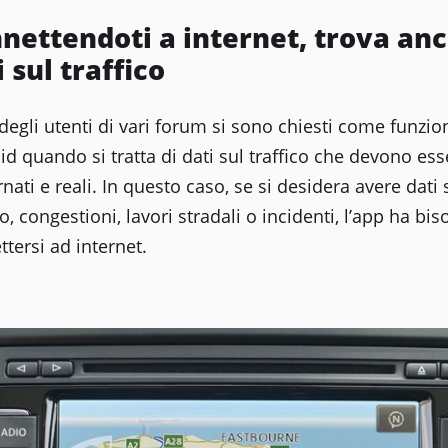
nettendoti a internet, trova an
i sul traffico
degli utenti di vari forum si sono chiesti come funzio
d quando si tratta di dati sul traffico che devono ess
nati e reali. In questo caso, se si desidera avere dati 
co, congestioni, lavori stradali o incidenti, l’app ha bi
tersi ad internet.