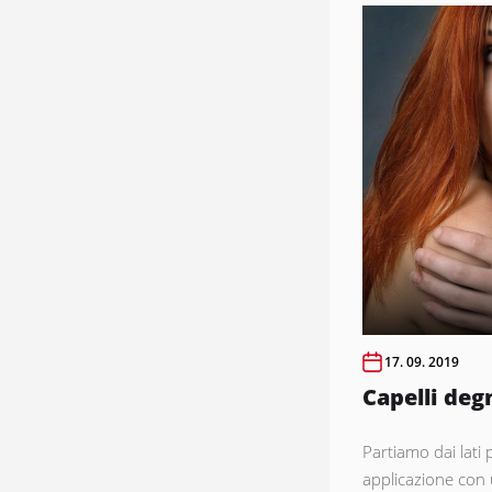
17. 09. 2019
Capelli deg
Partiamo dai lati po
applicazione con