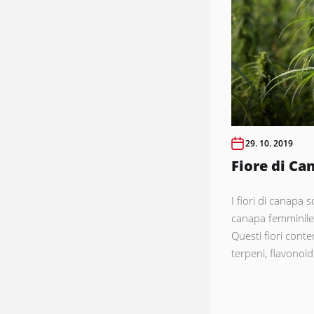
29. 10. 2019
Fiore di Ca
I fiori di canapa 
canapa femminile
Questi fiori cont
terpeni, flavonoidi