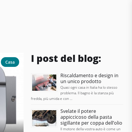
I post del blog:
Casa
Riscaldamento e design in
un unico prodotto
Quasi ogni casa in Italia ha lo stesso
problema. Il bagno è la stanza più
fredda, più umida e con …
Svelate il potere
appiccicoso della pasta
sigillante per coppa dell’olio
Il motore della vostra auto è come un