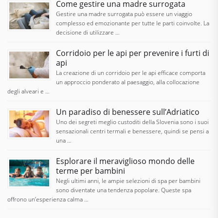
Come gestire una madre surrogata
Gestire una madre surrogata può essere un viaggio
complesso ed emozionante per tutte le parti coinvolte. La
decisione di utilizzare …
Corridoio per le api per prevenire i furti di
api
La creazione di un corridoio per le api efficace comporta
un approccio ponderato al paesaggio, alla collocazione
degli alveari e …
Un paradiso di benessere sull’Adriatico
Uno dei segreti meglio custoditi della Slovenia sono i suoi
sensazionali centri termali e benessere, quindi se pensi a
una …
Esplorare il meraviglioso mondo delle
terme per bambini
Negli ultimi anni, le ampie selezioni di spa per bambini
sono diventate una tendenza popolare. Queste spa
offrono un’esperienza calma …