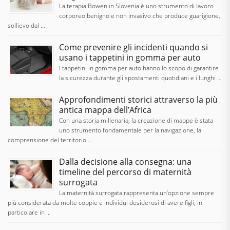
La terapia Bowen in Slovenia è uno strumento di lavoro
corporeo benigno e non invasivo che produce guarigione,
sollievo dal …
Come prevenire gli incidenti quando si
usano i tappetini in gomma per auto
I tappetini in gomma per auto hanno lo scopo di garantire
la sicurezza durante gli spostamenti quotidiani e i lunghi …
Approfondimenti storici attraverso la più
antica mappa dell’Africa
Con una storia millenaria, la creazione di mappe è stata
uno strumento fondamentale per la navigazione, la
comprensione del territorio …
Dalla decisione alla consegna: una
timeline del percorso di maternità
surrogata
La maternità surrogata rappresenta un’opzione sempre
più considerata da molte coppie e individui desiderosi di avere figli, in
particolare in …