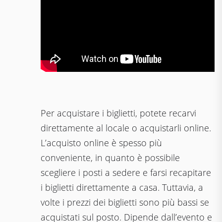
Per acquistare i biglietti, potete recarvi
direttamente al locale o acquistarli online.
L’acquisto online è spesso più
conveniente, in quanto è possibile
scegliere i posti a sedere e farsi recapitare
i biglietti direttamente a casa. Tuttavia, a
volte i prezzi dei biglietti sono più bassi se
acquistati sul posto. Dipende dall’evento e