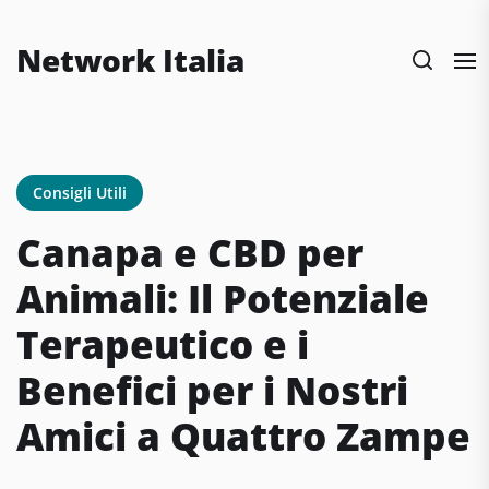
Skip
to
Network Italia
the
content
Consigli Utili
Canapa e CBD per
Animali: Il Potenziale
Terapeutico e i
Benefici per i Nostri
Amici a Quattro Zampe