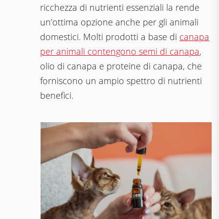
ricchezza di nutrienti essenziali la rende
un’ottima opzione anche per gli animali
domestici. Molti prodotti a base di
canapa
per animali contengono semi di canapa
,
olio di canapa e proteine di canapa, che
forniscono un ampio spettro di nutrienti
benefici.