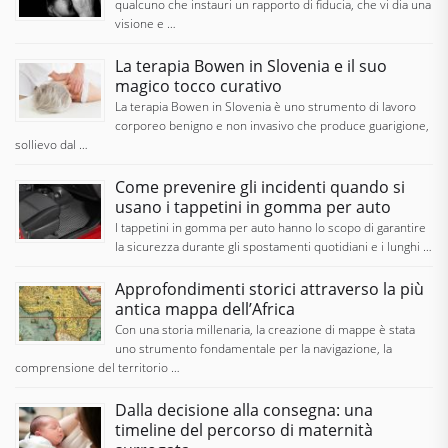
qualcuno che instauri un rapporto di fiducia, che vi dia una
visione e …
La terapia Bowen in Slovenia e il suo
magico tocco curativo
La terapia Bowen in Slovenia è uno strumento di lavoro
corporeo benigno e non invasivo che produce guarigione,
sollievo dal …
Come prevenire gli incidenti quando si
usano i tappetini in gomma per auto
I tappetini in gomma per auto hanno lo scopo di garantire
la sicurezza durante gli spostamenti quotidiani e i lunghi …
Approfondimenti storici attraverso la più
antica mappa dell’Africa
Con una storia millenaria, la creazione di mappe è stata
uno strumento fondamentale per la navigazione, la
comprensione del territorio …
Dalla decisione alla consegna: una
timeline del percorso di maternità