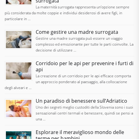
surrogata
La maternità surrogata rappresenta un’opzione sempre
più considerata da molte coppie e individui desiderosi di avere figli, in
particolare in …
Come gestire una madre surrogata
Gestire una madre surrogata può essere un viaggio
complesso ed emozionante per tutte le parti coinvolte. La
decisione di utilizzare …
Corridoio per le api per prevenire i furti di
api
La creazione di un corridoio per le api efficace comporta
un approccio ponderato al paesaggio, alla collocazione
degli alveari e …
Un paradiso di benessere sull’Adriatico
Uno dei segreti meglio custoditi della Slovenia sono i suoi
sensazionali centri termali e benessere, quindi se pensi a
una …
Esplorare il meraviglioso mondo delle
terme per bambini