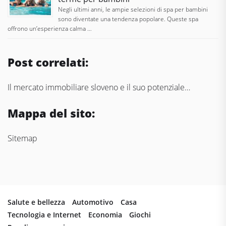
Negli ultimi anni, le ampie selezioni di spa per bambini
sono diventate una tendenza popolare. Queste spa
offrono un’esperienza calma …
Post correlati:
Il mercato immobiliare sloveno e il suo potenziale…
Mappa del sito:
Sitemap
Salute e bellezza
Automotivo
Casa
Tecnologia e Internet
Economia
Giochi