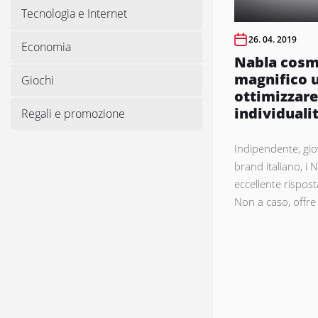
Tecnologia e Internet
26. 04. 2019
Economia
Nabla cosm
magnifico 
Giochi
ottimizzare
individuali
Regali e promozione
Indipendente, gio
brand italiano, i
eccellente rispost
Non a caso, offre i