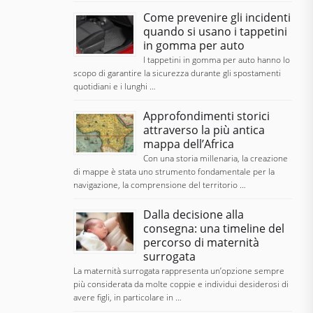
Come prevenire gli incidenti
quando si usano i tappetini
in gomma per auto
I tappetini in gomma per auto hanno lo
scopo di garantire la sicurezza durante gli spostamenti
quotidiani e i lunghi …
Approfondimenti storici
attraverso la più antica
mappa dell’Africa
Con una storia millenaria, la creazione
di mappe è stata uno strumento fondamentale per la
navigazione, la comprensione del territorio …
Dalla decisione alla
consegna: una timeline del
percorso di maternità
surrogata
La maternità surrogata rappresenta un’opzione sempre
più considerata da molte coppie e individui desiderosi di
avere figli, in particolare in …