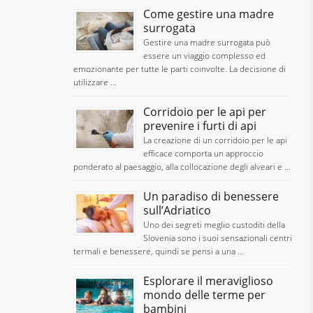
Come gestire una madre
surrogata
Gestire una madre surrogata può
essere un viaggio complesso ed
emozionante per tutte le parti coinvolte. La decisione di
utilizzare …
Corridoio per le api per
prevenire i furti di api
La creazione di un corridoio per le api
efficace comporta un approccio
ponderato al paesaggio, alla collocazione degli alveari e …
Un paradiso di benessere
sull’Adriatico
Uno dei segreti meglio custoditi della
Slovenia sono i suoi sensazionali centri
termali e benessere, quindi se pensi a una …
Esplorare il meraviglioso
mondo delle terme per
bambini