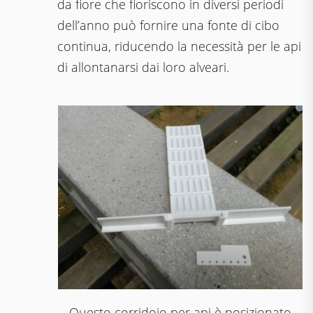
da fiore che fioriscono in diversi periodi
dell’anno può fornire una fonte di cibo
continua, riducendo la necessità per le api
di allontanarsi dai loro alveari.
Questo corridoio per api è posizionato