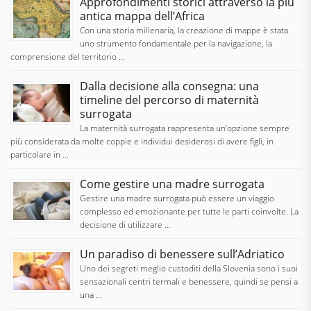
Approfondimenti storici attraverso la più
antica mappa dell’Africa
Con una storia millenaria, la creazione di mappe è stata
uno strumento fondamentale per la navigazione, la
comprensione del territorio …
Dalla decisione alla consegna: una
timeline del percorso di maternità
surrogata
La maternità surrogata rappresenta un’opzione sempre
più considerata da molte coppie e individui desiderosi di avere figli, in
particolare in …
Come gestire una madre surrogata
Gestire una madre surrogata può essere un viaggio
complesso ed emozionante per tutte le parti coinvolte. La
decisione di utilizzare …
Un paradiso di benessere sull’Adriatico
Uno dei segreti meglio custoditi della Slovenia sono i suoi
sensazionali centri termali e benessere, quindi se pensi a
una …