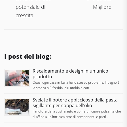
potenziale di
Migliore
crescita
I post del blog:
Riscaldamento e design in un unico
prodotto
Quasi ogni casa in Italia ha lo stesso problema. Il bagno è
la stanza più fredda, più umida e con …
Svelate il potere appiccicoso della pasta
sigillante per coppa dell’olio
Il motore della vostra auto è come un cuore pulsante che
si affida a un’intricata rete di componenti e parti …