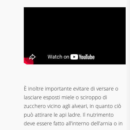
È inoltre importante evitare di versare o
lasciare esposti miele o sciroppo di
zucchero vicino agli alveari, in quanto ciò
può attirare le api ladre. Il nutrimento
deve essere fatto all’interno dell’arnia o in