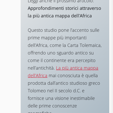
Leggi anche il prossimo articolo:
Approfondimenti storici attraverso
la più antica mappa dell’Africa
Questo studio pone l’accento sulle
prime mappe più importanti
dell’Africa, come la Carta Tolemaica,
offrendo uno sguardo antico su
come il continente era percepito
nell’antichità.
La più antica mappa
dell’Africa
mai conosciuta è quella
prodotta dall’antico studioso greco
Tolomeo nel II secolo d.C. e
fornisce una visione inestimabile
delle prime conoscenze