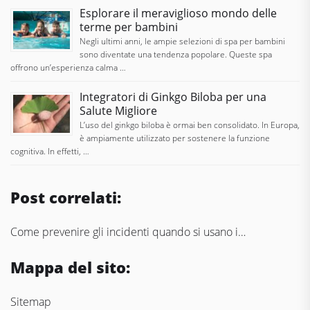
Esplorare il meraviglioso mondo delle
terme per bambini
Negli ultimi anni, le ampie selezioni di spa per bambini
sono diventate una tendenza popolare. Queste spa
offrono un’esperienza calma …
Integratori di Ginkgo Biloba per una
Salute Migliore
L’uso del ginkgo biloba è ormai ben consolidato. In Europa,
è ampiamente utilizzato per sostenere la funzione
cognitiva. In effetti, …
Post correlati:
Come prevenire gli incidenti quando si usano i…
Mappa del sito:
Sitemap