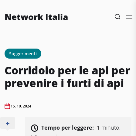
Skip
to
Network Italia
the
content
Suggerimenti
Corridoio per le api per
prevenire i furti di api
15. 10. 2024
Tempo per leggere:
1 minuto,