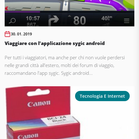
30. 01. 2019
Viaggiare con l’applicazione sygic android
Per tutti i viaggiatori, ma anche per chi non vuole perdersi
nelle grandi città all'estero, molti dei forum di viaggio,
raccomandano l'app sygic. Sygic android...
Tecnologia E Internet