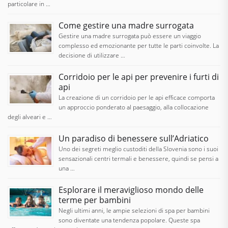
particolare in …
Come gestire una madre surrogata
Gestire una madre surrogata può essere un viaggio
complesso ed emozionante per tutte le parti coinvolte. La
decisione di utilizzare …
Corridoio per le api per prevenire i furti di
api
La creazione di un corridoio per le api efficace comporta
un approccio ponderato al paesaggio, alla collocazione
degli alveari e …
Un paradiso di benessere sull’Adriatico
Uno dei segreti meglio custoditi della Slovenia sono i suoi
sensazionali centri termali e benessere, quindi se pensi a
una …
Esplorare il meraviglioso mondo delle
terme per bambini
Negli ultimi anni, le ampie selezioni di spa per bambini
sono diventate una tendenza popolare. Queste spa