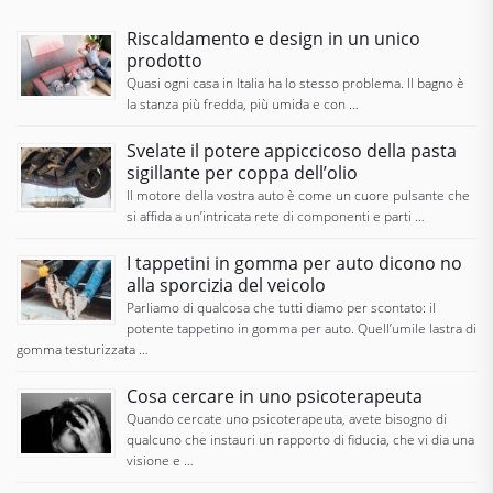
Riscaldamento e design in un unico
prodotto
Quasi ogni casa in Italia ha lo stesso problema. Il bagno è
la stanza più fredda, più umida e con …
Svelate il potere appiccicoso della pasta
sigillante per coppa dell’olio
Il motore della vostra auto è come un cuore pulsante che
si affida a un’intricata rete di componenti e parti …
I tappetini in gomma per auto dicono no
alla sporcizia del veicolo
Parliamo di qualcosa che tutti diamo per scontato: il
potente tappetino in gomma per auto. Quell’umile lastra di
gomma testurizzata …
Cosa cercare in uno psicoterapeuta
Quando cercate uno psicoterapeuta, avete bisogno di
qualcuno che instauri un rapporto di fiducia, che vi dia una
visione e …