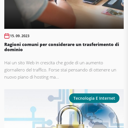
15. 09. 2023
Ragioni comuni per considerare un trasferimento di
dominio
Hai un sito Web in crescita che gode di un aumento
giornaliero del traffico. Forse stai pensando di ottenere un
nuovo piano di hosting ma...
Tecnologia E Internet