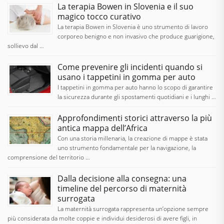
La terapia Bowen in Slovenia e il suo
magico tocco curativo
La terapia Bowen in Slovenia è uno strumento di lavoro
corporeo benigno e non invasivo che produce guarigione,
sollievo dal …
Come prevenire gli incidenti quando si
usano i tappetini in gomma per auto
I tappetini in gomma per auto hanno lo scopo di garantire
la sicurezza durante gli spostamenti quotidiani e i lunghi …
Approfondimenti storici attraverso la più
antica mappa dell’Africa
Con una storia millenaria, la creazione di mappe è stata
uno strumento fondamentale per la navigazione, la
comprensione del territorio …
Dalla decisione alla consegna: una
timeline del percorso di maternità
surrogata
La maternità surrogata rappresenta un’opzione sempre
più considerata da molte coppie e individui desiderosi di avere figli, in