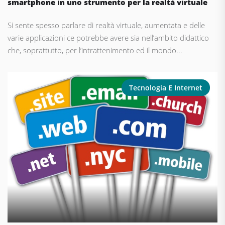
smartphone in uno strumento per la realtà virtuale
Si sente spesso parlare di realtà virtuale, aumentata e delle
varie applicazioni ce potrebbe avere sia nell’ambito didattico
che, soprattutto, per l’intrattenimento ed il mondo...
Tecnologia E Internet