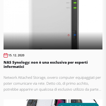
15. 12. 2020
NAS Synology: non è una esclusiva per esperti
informatici
Network Attached Storage, ovvero computer equipaggiati per
poter comunicare via rete. Detto ciò, di primo acchito,
potrebbe apparire un qualcosa di esclusivo utilizzo da parte...