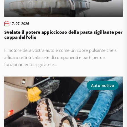
17. 07. 2026
Svelate il potere appiccicoso della pasta sigillante per
coppa dell’olio
Il motore della vostra auto è come un cuore pulsante che si
affida a un'intricata rete di componenti e parti per un
funzionamento regolare e...
Automotivo