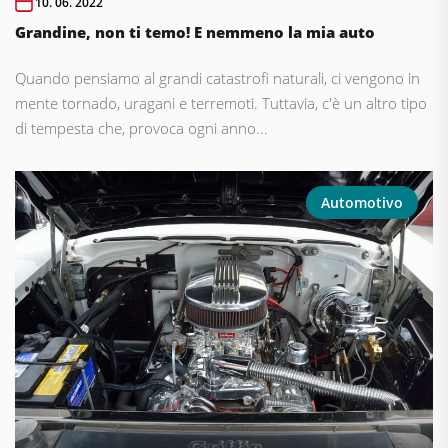
10. 06. 2022
Grandine, non ti temo! E nemmeno la mia auto
Quando pensiamo al grandi catastrofi naturali, ci vengono in
mente tornado, uragani e terremoti. Tuttavia, c'è un altro tipo
di tempesta che, provoca ogni anno...
Automotivo