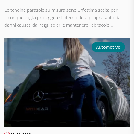
Le tendine parasole su misura sono un'ottima scelta per
chiunque voglia proteggere l'interno della propria auto dai
danni causati dai raggi solari e mantenere l'abitacolo...
Automotivo