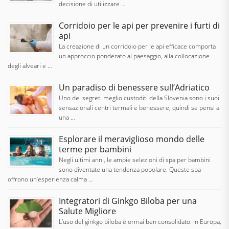
decisione di utilizzare …
Corridoio per le api per prevenire i furti di
api
La creazione di un corridoio per le api efficace comporta
un approccio ponderato al paesaggio, alla collocazione
degli alveari e …
Un paradiso di benessere sull’Adriatico
Uno dei segreti meglio custoditi della Slovenia sono i suoi
sensazionali centri termali e benessere, quindi se pensi a
una …
Esplorare il meraviglioso mondo delle
terme per bambini
Negli ultimi anni, le ampie selezioni di spa per bambini
sono diventate una tendenza popolare. Queste spa
offrono un’esperienza calma …
Integratori di Ginkgo Biloba per una
Salute Migliore
L’uso del ginkgo biloba è ormai ben consolidato. In Europa,