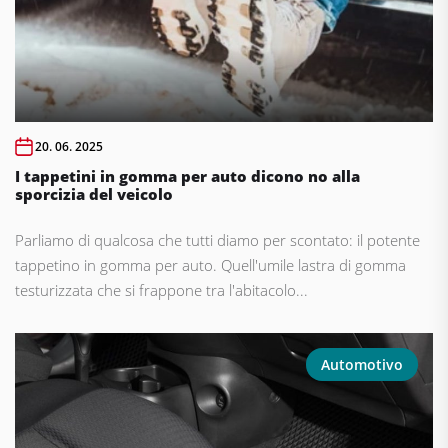
20. 06. 2025
I tappetini in gomma per auto dicono no alla
sporcizia del veicolo
Parliamo di qualcosa che tutti diamo per scontato: il potente
tappetino in gomma per auto. Quell'umile lastra di gomma
testurizzata che si frappone tra l'abitacolo...
Automotivo