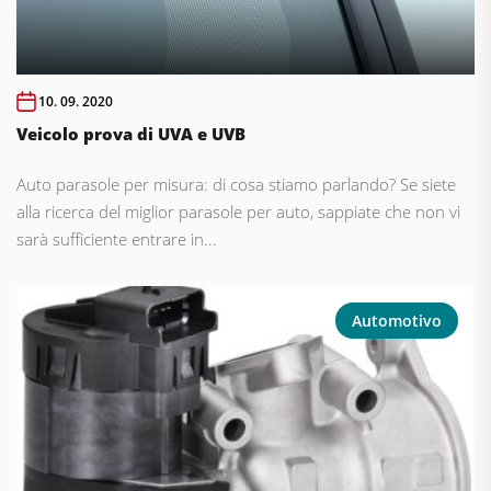
10. 09. 2020
Veicolo prova di UVA e UVB
Auto parasole per misura: di cosa stiamo parlando? Se siete
alla ricerca del miglior parasole per auto, sappiate che non vi
sarà sufficiente entrare in...
Automotivo