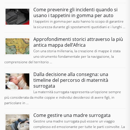
Come prevenire gli incidenti quando si
usano i tappetini in gomma per auto
I tappetini in gomma per auto hanno lo scopo di garantire
la sicurezza durante gli spostamenti quotidiani e i lunghi …
Approfondimenti storici attraverso la più
antica mappa dell’Africa
Con una storia millenaria, la creazione di mappe è stata
uno strumento fondamentale per la navigazione, la
comprensione del territorio …
Dalla decisione alla consegna: una
timeline del percorso di maternità
surrogata
La maternità surrogata rappresenta un’opzione sempre
più considerata da molte coppie e individui desiderosi di avere figli, in
particolare in …
Come gestire una madre surrogata
Gestire una madre surrogata può essere un viaggio
complesso ed emozionante per tutte le parti coinvolte. La