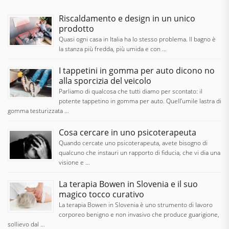
Riscaldamento e design in un unico
prodotto
Quasi ogni casa in Italia ha lo stesso problema. Il bagno è
la stanza più fredda, più umida e con …
I tappetini in gomma per auto dicono no
alla sporcizia del veicolo
Parliamo di qualcosa che tutti diamo per scontato: il
potente tappetino in gomma per auto. Quell’umile lastra di
gomma testurizzata …
Cosa cercare in uno psicoterapeuta
Quando cercate uno psicoterapeuta, avete bisogno di
qualcuno che instauri un rapporto di fiducia, che vi dia una
visione e …
La terapia Bowen in Slovenia e il suo
magico tocco curativo
La terapia Bowen in Slovenia è uno strumento di lavoro
corporeo benigno e non invasivo che produce guarigione,
sollievo dal …