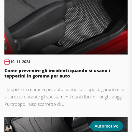
10. 11. 2024
Come prevenire gli incidenti quando si usano i
tappetini in gomma per auto
I tappetini in gomma per auto hanno lo scopo di garantire la
sicurezza durante gli spostamenti quotidiani e i lunghi viaggi.
Purtroppo, l'uso scorretto di...
Automotivo