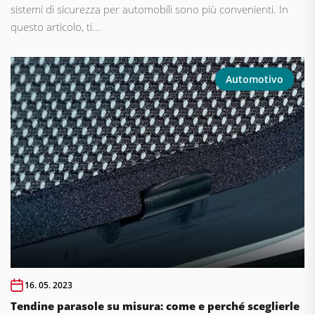
sistemi di sicurezza per automobili sono più convenienti. In
questo articolo, ti...
Automotivo
16. 05. 2023
Tendine parasole su misura: come e perché sceglierle