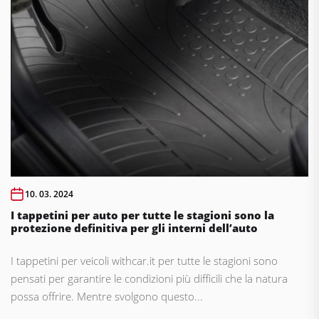
10. 03. 2024
I tappetini per auto per tutte le stagioni sono la
protezione definitiva per gli interni dell’auto
I tappetini per veicoli withcar.it per tutte le stagioni sono
pensati per garantire le condizioni più difficili che la natura
possa offrire. Mentre svolgono questo...