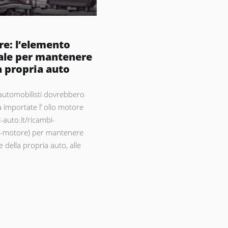
re: l’elemento
le per mantenere
a propria auto
i automobilisti dovrebbero
 importate l’ olio motore
-auto.it/ricambi-
li-motore) per mantenere
e della propria auto, alle