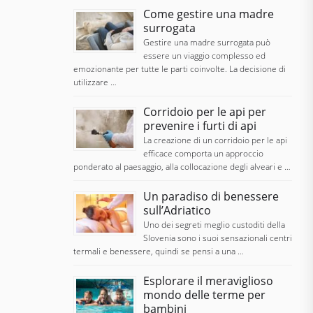
Come gestire una madre
surrogata
Gestire una madre surrogata può
essere un viaggio complesso ed
emozionante per tutte le parti coinvolte. La decisione di
utilizzare …
Corridoio per le api per
prevenire i furti di api
La creazione di un corridoio per le api
efficace comporta un approccio
ponderato al paesaggio, alla collocazione degli alveari e …
Un paradiso di benessere
sull’Adriatico
Uno dei segreti meglio custoditi della
Slovenia sono i suoi sensazionali centri
termali e benessere, quindi se pensi a una …
Esplorare il meraviglioso
mondo delle terme per
bambini