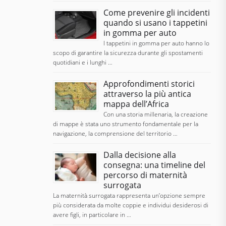
Come prevenire gli incidenti
quando si usano i tappetini
in gomma per auto
I tappetini in gomma per auto hanno lo
scopo di garantire la sicurezza durante gli spostamenti
quotidiani e i lunghi …
Approfondimenti storici
attraverso la più antica
mappa dell’Africa
Con una storia millenaria, la creazione
di mappe è stata uno strumento fondamentale per la
navigazione, la comprensione del territorio …
Dalla decisione alla
consegna: una timeline del
percorso di maternità
surrogata
La maternità surrogata rappresenta un’opzione sempre
più considerata da molte coppie e individui desiderosi di
avere figli, in particolare in …