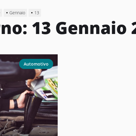
0
Gennaio
13
rno:
13 Gennaio 
Automotivo