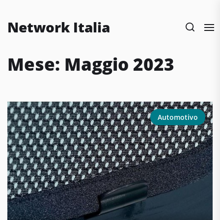
Skip
to
Network Italia
the
content
Mese:
Maggio 2023
Automotivo