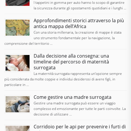
I tappetini in gomma per auto hanno lo scopo di garantire
la sicurezza durante gli spostamenti quotidiani e i lunghi …
Approfondimenti storici attraverso la più
antica mappa dell’Africa
Con una storia millenaria, la creazione di mappe è stata
uno strumento fondamentale per la navigazione, la
comprensione del territorio …
Dalla decisione alla consegna: una
timeline del percorso di maternità
surrogata
La maternità surrogata rappresenta un’opzione sempre
più considerata da molte coppie e individui desiderosi di avere figli, in
particolare in …
Come gestire una madre surrogata
Gestire una madre surrogata può essere un viaggio
complesso ed emozionante per tutte le parti coinvolte. La
decisione di utilizzare …
Corridoio per le api per prevenire i furti di