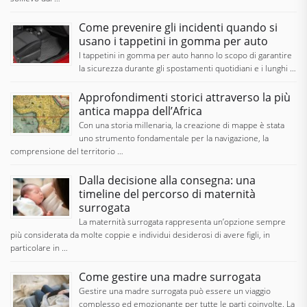
Come prevenire gli incidenti quando si
usano i tappetini in gomma per auto
I tappetini in gomma per auto hanno lo scopo di garantire
la sicurezza durante gli spostamenti quotidiani e i lunghi …
Approfondimenti storici attraverso la più
antica mappa dell’Africa
Con una storia millenaria, la creazione di mappe è stata
uno strumento fondamentale per la navigazione, la
comprensione del territorio …
Dalla decisione alla consegna: una
timeline del percorso di maternità
surrogata
La maternità surrogata rappresenta un’opzione sempre
più considerata da molte coppie e individui desiderosi di avere figli, in
particolare in …
Come gestire una madre surrogata
Gestire una madre surrogata può essere un viaggio
complesso ed emozionante per tutte le parti coinvolte. La