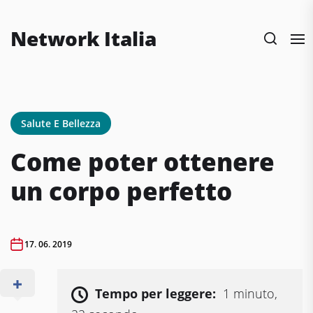
Skip
to
Network Italia
the
content
Salute E Bellezza
Come poter ottenere
un corpo perfetto
17. 06. 2019
Tempo per leggere:
1 minuto,