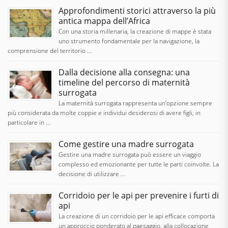
Approfondimenti storici attraverso la più
antica mappa dell’Africa
Con una storia millenaria, la creazione di mappe è stata
uno strumento fondamentale per la navigazione, la
comprensione del territorio …
Dalla decisione alla consegna: una
timeline del percorso di maternità
surrogata
La maternità surrogata rappresenta un’opzione sempre
più considerata da molte coppie e individui desiderosi di avere figli, in
particolare in …
Come gestire una madre surrogata
Gestire una madre surrogata può essere un viaggio
complesso ed emozionante per tutte le parti coinvolte. La
decisione di utilizzare …
Corridoio per le api per prevenire i furti di
api
La creazione di un corridoio per le api efficace comporta
un approccio ponderato al paesaggio, alla collocazione