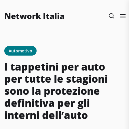
Skip
to
Network Italia
the
content
Automotivo
I tappetini per auto
per tutte le stagioni
sono la protezione
definitiva per gli
interni dell’auto