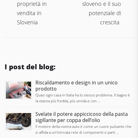
proprietà in
sloveno e il suo
vendita in
potenziale di
Slovenia
crescita
I post del blog:
Riscaldamento e design in un unico
prodotto
Quasi ogni casa in Italia ha lo stesso problema. Il bagno è
la stanza più fredda, più umida e con …
Svelate il potere appiccicoso della pasta
sigillante per coppa dell’olio
Il motore della vostra auto è come un cuore pulsante che
si affida a un’intricata rete di componenti e parti …