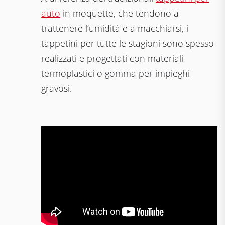
auto
in moquette, che tendono a
trattenere l’umidità e a macchiarsi, i
tappetini per tutte le stagioni sono spesso
realizzati e progettati con materiali
termoplastici o gomma per impieghi
gravosi.