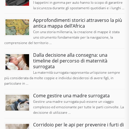
I tappetini in gomma per auto hanno lo scopo di garantire
la sicurezza durante gli spostamenti quotidiani e i lunghi …
Approfondimenti storici attraverso la più
antica mappa dell’Africa
Con una storia millenaria, la creazione di mappe è stata
uno strumento fondamentale per la navigazione, la
comprensione del territorio …
Dalla decisione alla consegna: una
timeline del percorso di maternità
surrogata
La maternità surrogata rappresenta un’opzione sempre
più considerata da molte coppie e individui desiderosi di avere figli, in
particolare in …
Come gestire una madre surrogata
Gestire una madre surrogata può essere un viaggio
complesso ed emozionante per tutte le parti coinvolte. La
decisione di utilizzare …
Corridoio per le api per prevenire i furti di