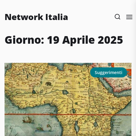
Skip
to
Network Italia
the
content
Giorno:
19 Aprile 2025
Suggerimenti