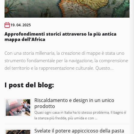
19. 04. 2025
Approfondimenti storici attraverso la più antica
mappa dell’Africa
Con una storia millenaria, la creazione di mappe è stata uno
strumento fondamentale per la navigazione, la comprensione
del territorio e la rappresentazione culturale. Questo...
I post del blog:
Riscaldamento e design in un unico
prodotto
Quasi ogni casa in Italia ha lo stesso problema. Il bagno è
la stanza più fredda, più umida e con …
Svelate il potere appiccicoso della pasta