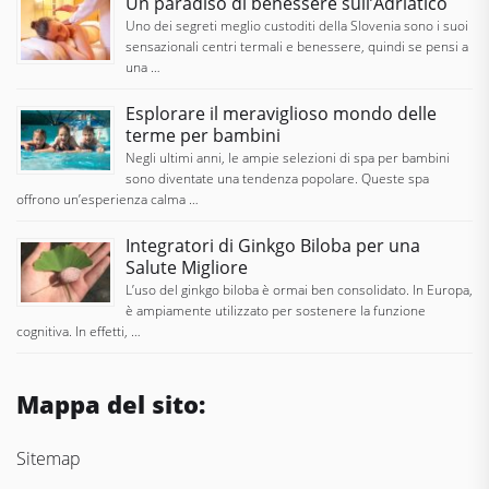
Un paradiso di benessere sull’Adriatico
Uno dei segreti meglio custoditi della Slovenia sono i suoi
sensazionali centri termali e benessere, quindi se pensi a
una …
Esplorare il meraviglioso mondo delle
terme per bambini
Negli ultimi anni, le ampie selezioni di spa per bambini
sono diventate una tendenza popolare. Queste spa
offrono un’esperienza calma …
Integratori di Ginkgo Biloba per una
Salute Migliore
L’uso del ginkgo biloba è ormai ben consolidato. In Europa,
è ampiamente utilizzato per sostenere la funzione
cognitiva. In effetti, …
Mappa del sito:
Sitemap