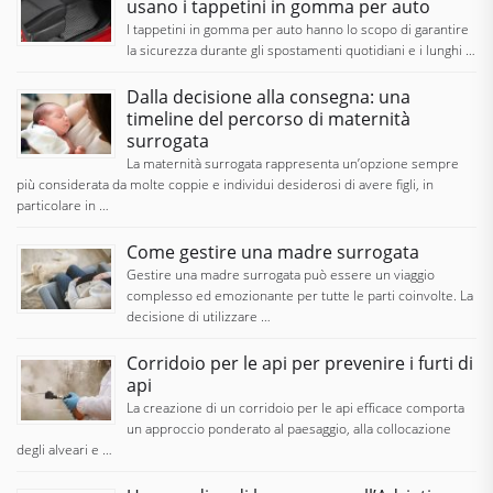
usano i tappetini in gomma per auto
I tappetini in gomma per auto hanno lo scopo di garantire
la sicurezza durante gli spostamenti quotidiani e i lunghi …
Dalla decisione alla consegna: una
timeline del percorso di maternità
surrogata
La maternità surrogata rappresenta un’opzione sempre
più considerata da molte coppie e individui desiderosi di avere figli, in
particolare in …
Come gestire una madre surrogata
Gestire una madre surrogata può essere un viaggio
complesso ed emozionante per tutte le parti coinvolte. La
decisione di utilizzare …
Corridoio per le api per prevenire i furti di
api
La creazione di un corridoio per le api efficace comporta
un approccio ponderato al paesaggio, alla collocazione
degli alveari e …