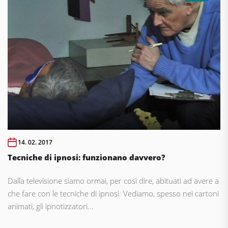
14. 02. 2017
Tecniche di ipnosi: funzionano davvero?
Dalla televisione siamo ormai, per così dire, abituati ad avere a
che fare con le tecniche di ipnosi. Vediamo, spesso nei cartoni
animati, gli ipnotizzatori...