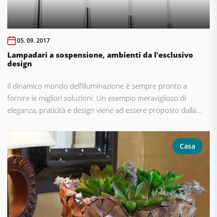
05. 09. 2017
Lampadari a sospensione, ambienti da l’esclusivo
design
Il dinamico mondo dell’illuminazione è sempre pronto a
fornire le migliori soluzioni. Un esempio meraviglioso di
eleganza, praticità e design viene ad essere proposto dalla...
Casa