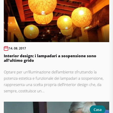
14. 08. 2017
Interior design: i lampadari a sospensione sono
all’ultimo grido
Optare per un’illuminazione dell’ambiente sfruttando la
potenza estetica e funzionale dei lampadari a sospensione,
rappresenta una scelta propria dell’interior design che, da
sempre, costituisce un...
Casa