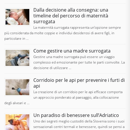
Dalla decisione alla consegna: una
timeline del percorso di maternità
surrogata
La maternità surrogata rappresenta un’opzione sempre
più considerata da molte coppie e individui desiderosi di avere figli, in
particolare in …
Come gestire una madre surrogata
Gestire una madre surrogata può essere un viaggio
complesso ed emozionante per tutte le parti coinvolte. La
decisione di utilizzare …
Corridoio per le api per prevenire i furti di
api
La creazione di un corridoio per le api efficace comporta
un approccio ponderato al paesaggio, alla collocazione
degli alveari e …
Un paradiso di benessere sull’Adriatico
Uno dei segreti meglio custoditi della Slovenia sono i suoi
sensazionali centri termali e benessere, quindi se pensi a