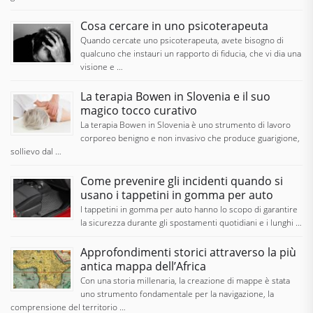
Cosa cercare in uno psicoterapeuta
Quando cercate uno psicoterapeuta, avete bisogno di
qualcuno che instauri un rapporto di fiducia, che vi dia una
visione e …
La terapia Bowen in Slovenia e il suo
magico tocco curativo
La terapia Bowen in Slovenia è uno strumento di lavoro
corporeo benigno e non invasivo che produce guarigione,
sollievo dal …
Come prevenire gli incidenti quando si
usano i tappetini in gomma per auto
I tappetini in gomma per auto hanno lo scopo di garantire
la sicurezza durante gli spostamenti quotidiani e i lunghi …
Approfondimenti storici attraverso la più
antica mappa dell’Africa
Con una storia millenaria, la creazione di mappe è stata
uno strumento fondamentale per la navigazione, la
comprensione del territorio …