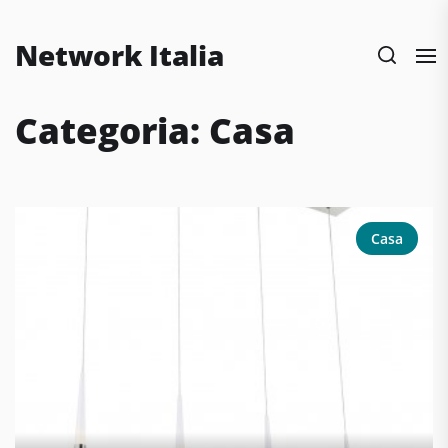
Skip
to
Network Italia
the
content
Categoria:
Casa
Casa