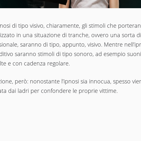
pnosi di tipo visivo, chiaramente, gli stimoli che portera
tizzato in una situazione di tranche, ovvero una sorta d
ionale, saranno di tipo, appunto, visivo. Mentre nell’ip
ditivo saranno stimoli di tipo sonoro, ad esempio suoni
lte e con cadenza regolare.
ione, però: nonostante l’ipnosi sia innocua, spesso vie
zata dai ladri per confondere le proprie vittime.