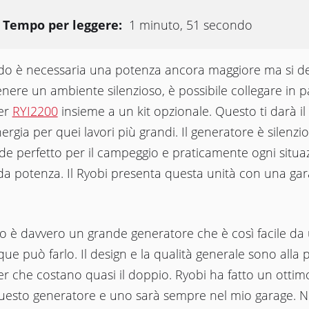
Tempo per leggere:
1 minuto, 51 secondo
o è necessaria una potenza ancora maggiore ma si d
ere un ambiente silenzioso, è possibile collegare in pa
ter
RYI2200
insieme a un kit opzionale. Questo ti darà i
nergia per quei lavori più grandi. Il generatore è silenzio
de perfetto per il campeggio e praticamente ogni situa
da potenza. Il Ryobi presenta questa unità con una gar
o è davvero un grande generatore che è così facile da
ue può farlo. Il design e la qualità generale sono alla 
er che costano quasi il doppio. Ryobi ha fatto un ottim
uesto generatore e uno sarà sempre nel mio garage. 