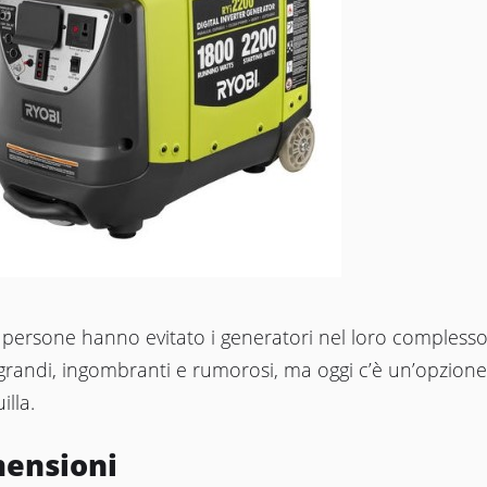
 persone hanno evitato i generatori nel loro compless
randi, ingombranti e rumorosi, ma oggi c’è un’opzione
illa.
ensioni