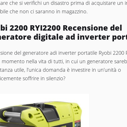
are che si verifichi un disastro prima di acquistare un in
bile che non ci saranno in magazzino.
bi 2200 RYI2200 Recensione del
eratore digitale ad inverter por
ione del generatore adi inverter portatile Ryobi 2200 
 momento nella vita di tutti, in cui un generatore sare
anza utile, l’unica domanda è investire in un’unità o
cemente soffrire in silenzio?