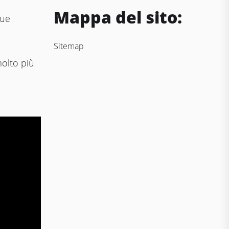
Mappa del sito:
sue
Sitemap
molto più