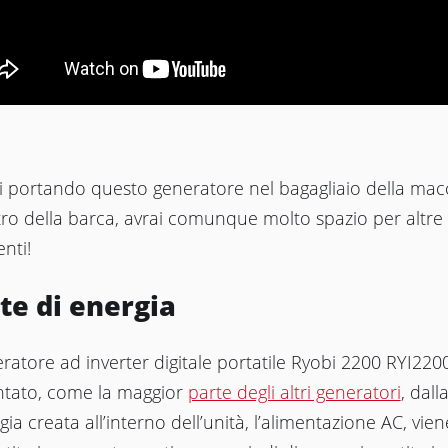
ai portando questo generatore nel bagagliaio della mac
tro della barca, avrai comunque molto spazio per altre
enti!
te di energia
eratore ad inverter digitale portatile Ryobi 2200 RYI220
ntato, come la maggior
parte degli altri generatori
, dall
gia creata all’interno dell’unità, l’alimentazione AC, vien