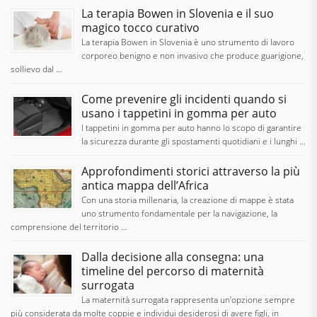
La terapia Bowen in Slovenia e il suo
magico tocco curativo
La terapia Bowen in Slovenia è uno strumento di lavoro
corporeo benigno e non invasivo che produce guarigione,
sollievo dal …
Come prevenire gli incidenti quando si
usano i tappetini in gomma per auto
I tappetini in gomma per auto hanno lo scopo di garantire
la sicurezza durante gli spostamenti quotidiani e i lunghi …
Approfondimenti storici attraverso la più
antica mappa dell’Africa
Con una storia millenaria, la creazione di mappe è stata
uno strumento fondamentale per la navigazione, la
comprensione del territorio …
Dalla decisione alla consegna: una
timeline del percorso di maternità
surrogata
La maternità surrogata rappresenta un’opzione sempre
più considerata da molte coppie e individui desiderosi di avere figli, in