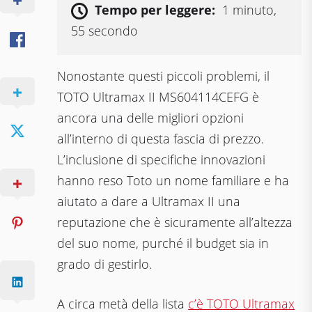
Tempo per leggere:
1 minuto,
55 secondo
Nonostante questi piccoli problemi, il
TOTO Ultrаmаx II MS604114CEFG è
ancora una delle migliori opzioni
all’interno di questa fascia di prezzo.
L’inclusione di specifiche innovazioni
hanno reso Toto un nome familiare e ha
aiutato a dare a Ultramax II una
reputazione che è sicuramente all’altezza
del suo nome, purché il budget sia in
grado di gestirlo.
A circa metà della lista
c’è TOTO Ultrаmаx