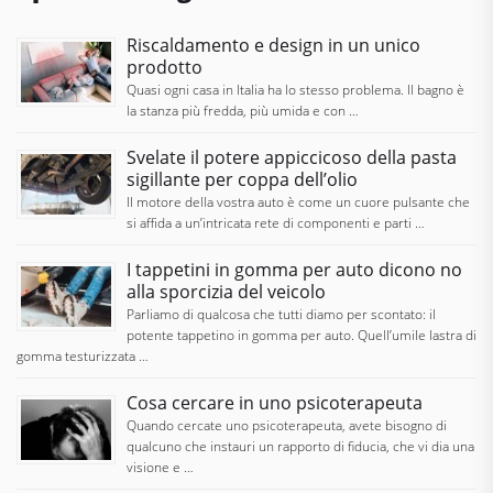
Riscaldamento e design in un unico
prodotto
Quasi ogni casa in Italia ha lo stesso problema. Il bagno è
la stanza più fredda, più umida e con …
Svelate il potere appiccicoso della pasta
sigillante per coppa dell’olio
Il motore della vostra auto è come un cuore pulsante che
si affida a un’intricata rete di componenti e parti …
I tappetini in gomma per auto dicono no
alla sporcizia del veicolo
Parliamo di qualcosa che tutti diamo per scontato: il
potente tappetino in gomma per auto. Quell’umile lastra di
gomma testurizzata …
Cosa cercare in uno psicoterapeuta
Quando cercate uno psicoterapeuta, avete bisogno di
qualcuno che instauri un rapporto di fiducia, che vi dia una
visione e …