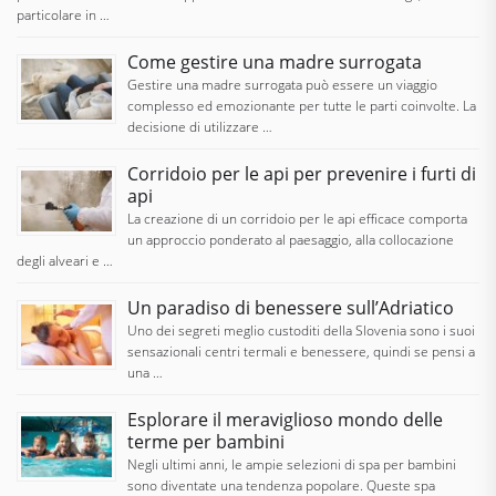
particolare in …
Come gestire una madre surrogata
Gestire una madre surrogata può essere un viaggio
complesso ed emozionante per tutte le parti coinvolte. La
decisione di utilizzare …
Corridoio per le api per prevenire i furti di
api
La creazione di un corridoio per le api efficace comporta
un approccio ponderato al paesaggio, alla collocazione
degli alveari e …
Un paradiso di benessere sull’Adriatico
Uno dei segreti meglio custoditi della Slovenia sono i suoi
sensazionali centri termali e benessere, quindi se pensi a
una …
Esplorare il meraviglioso mondo delle
terme per bambini
Negli ultimi anni, le ampie selezioni di spa per bambini
sono diventate una tendenza popolare. Queste spa