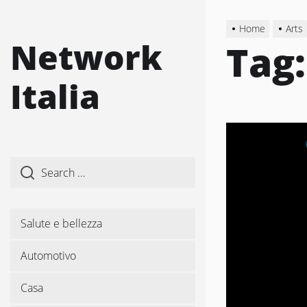
Skip
to
Home
Arts
the
Network
Tag
content
Italia
Salute e bellezza
Automotivo
Casa