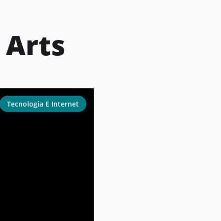
:
Arts
Tecnologia E Internet