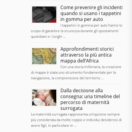
Come prevenire gli incidenti
quando si usano i tappetini
in gomma per auto
I tappetini in gomma per auto hanno lo
scopo di garantire la sicurezza durante gli spostamenti
quotidiani e i lunghi …
Approfondimenti storici
attraverso la più antica
mappa dell’Africa
Con una storia millenaria, la creazione
di mappe è stata uno strumento fondamentale per la
navigazione, la comprensione del territorio …
Dalla decisione alla
consegna: una timeline del
percorso di maternità
surrogata
La maternità surrogata rappresenta un’opzione sempre
più considerata da molte coppie e individui desiderosi di
avere figli, in particolare in …