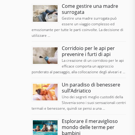
Come gestire una madre
surrogata
Gestire una madre surrogata può
essere un viaggio complesso ed
emozionante per tutte le parti coinvolte. La decisione di
utilizzare …
Corridoio per le api per
prevenire i furti di api
La creazione di un corridoio per le api
efficace comporta un approccio
ponderato al paesaggio, alla collocazione degli alveari e …
Un paradiso di benessere
sull’Adriatico
Uno dei segreti meglio custoditi della
Slovenia sono i suoi sensazionali centri
termali e benessere, quindi se pensi a una …
Esplorare il meraviglioso
mondo delle terme per
bambini