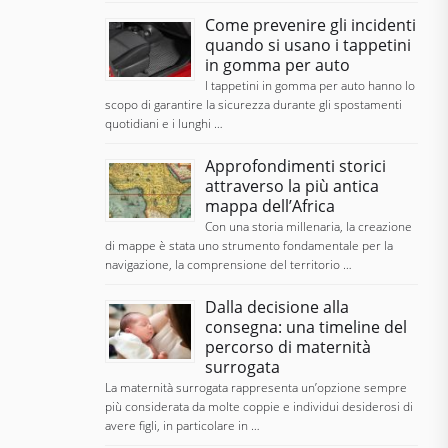
Come prevenire gli incidenti
quando si usano i tappetini
in gomma per auto
I tappetini in gomma per auto hanno lo
scopo di garantire la sicurezza durante gli spostamenti
quotidiani e i lunghi …
Approfondimenti storici
attraverso la più antica
mappa dell’Africa
Con una storia millenaria, la creazione
di mappe è stata uno strumento fondamentale per la
navigazione, la comprensione del territorio …
Dalla decisione alla
consegna: una timeline del
percorso di maternità
surrogata
La maternità surrogata rappresenta un’opzione sempre
più considerata da molte coppie e individui desiderosi di
avere figli, in particolare in …