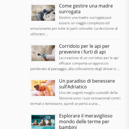
Come gestire una madre
surrogata
Gestire una madre surrogata può
essere un viaggio complesso ed
emozionante per tutte le parti coinvolte. La decisione di
utilizzare …
Corridoio per le api per
prevenire i furti di api
La creazione di un corridoio per le api
efficace comporta un approccio
ponderato al paesaggio, alla collocazione degli alveari e …
Un paradiso di benessere
sull’Adriatico
Uno dei segreti meglio custoditi della
Slovenia sono i suoi sensazionali centri
termali e benessere, quindi se pensi a una …
Esplorare il meraviglioso
mondo delle terme per
bambini