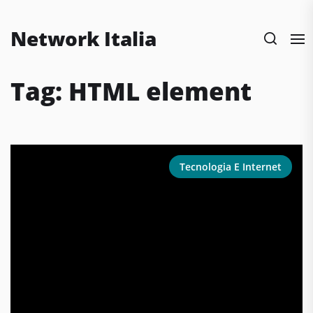
Skip
to
Network Italia
the
content
Tag:
HTML element
Tecnologia E Internet