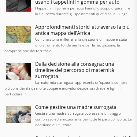
usano i tappetini in gomma per auto
I tappetini in gomma per auto hanno lo scopo di garantire
la sicurezza durante gli spostamenti quotidiani e i lunghi …
Approfondimenti storici attraverso la più
antica mappa dell’Africa
Con una storia millenaria, la creazione di mappe è stata
uno strumento fondamentale per la navigazione, la
comprensione del territorio …
Dalla decisione alla consegna: una
timeline del percorso di maternità
surrogata
La maternità surrogata rappresenta un’opzione sempre
più considerata da molte coppie e individui desiderosi di avere figli, in
particolare in …
Come gestire una madre surrogata
Gestire una madre surrogata può essere un viaggio
complesso ed emozionante per tutte le parti coinvolte. La
decisione di utilizzare …