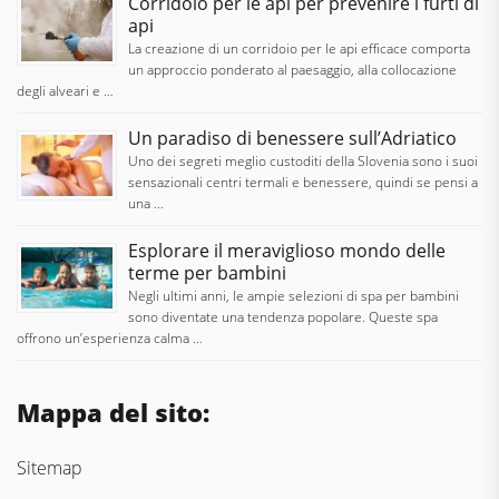
Corridoio per le api per prevenire i furti di
api
La creazione di un corridoio per le api efficace comporta
un approccio ponderato al paesaggio, alla collocazione
degli alveari e …
Un paradiso di benessere sull’Adriatico
Uno dei segreti meglio custoditi della Slovenia sono i suoi
sensazionali centri termali e benessere, quindi se pensi a
una …
Esplorare il meraviglioso mondo delle
terme per bambini
Negli ultimi anni, le ampie selezioni di spa per bambini
sono diventate una tendenza popolare. Queste spa
offrono un’esperienza calma …
Mappa del sito:
Sitemap