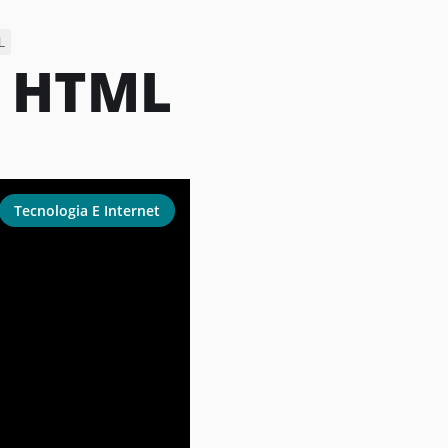
L
:
HTML
Tecnologia E Internet