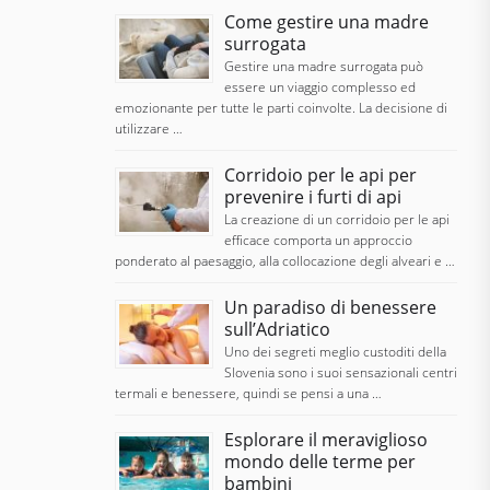
Come gestire una madre
surrogata
Gestire una madre surrogata può
essere un viaggio complesso ed
emozionante per tutte le parti coinvolte. La decisione di
utilizzare …
Corridoio per le api per
prevenire i furti di api
La creazione di un corridoio per le api
efficace comporta un approccio
ponderato al paesaggio, alla collocazione degli alveari e …
Un paradiso di benessere
sull’Adriatico
Uno dei segreti meglio custoditi della
Slovenia sono i suoi sensazionali centri
termali e benessere, quindi se pensi a una …
Esplorare il meraviglioso
mondo delle terme per
bambini