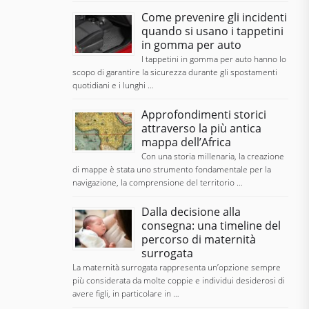
Come prevenire gli incidenti
quando si usano i tappetini
in gomma per auto
I tappetini in gomma per auto hanno lo
scopo di garantire la sicurezza durante gli spostamenti
quotidiani e i lunghi …
Approfondimenti storici
attraverso la più antica
mappa dell’Africa
Con una storia millenaria, la creazione
di mappe è stata uno strumento fondamentale per la
navigazione, la comprensione del territorio …
Dalla decisione alla
consegna: una timeline del
percorso di maternità
surrogata
La maternità surrogata rappresenta un’opzione sempre
più considerata da molte coppie e individui desiderosi di
avere figli, in particolare in …