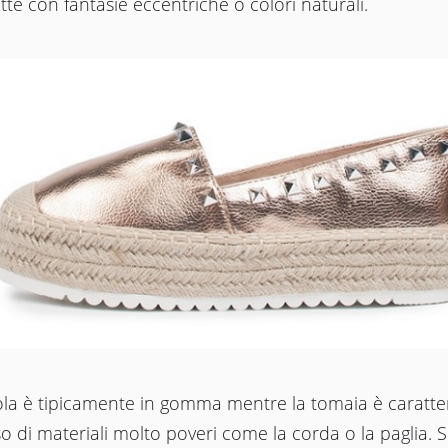
te con fantasie eccentriche o colori naturali.
ola è tipicamente in gomma mentre la tomaia è caratter
so di materiali molto poveri come la corda o la paglia. Si