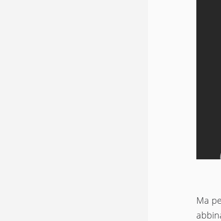
Ma pe
abbina