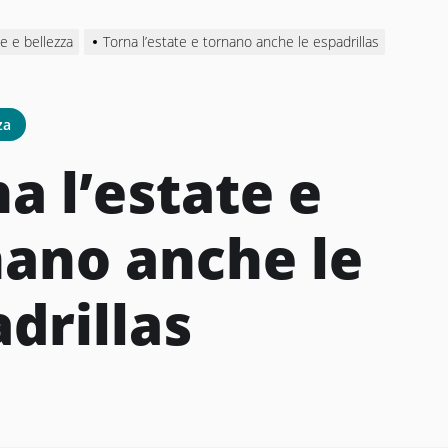
e e bellezza
Torna l’estate e tornano anche le espadrillas
za
a l’estate e
nano anche le
drillas