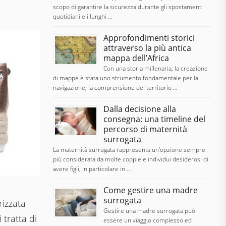
scopo di garantire la sicurezza durante gli spostamenti
quotidiani e i lunghi …
Approfondimenti storici
attraverso la più antica
mappa dell’Africa
Con una storia millenaria, la creazione
di mappe è stata uno strumento fondamentale per la
navigazione, la comprensione del territorio …
Dalla decisione alla
consegna: una timeline del
percorso di maternità
surrogata
La maternità surrogata rappresenta un’opzione sempre
più considerata da molte coppie e individui desiderosi di
avere figli, in particolare in …
Come gestire una madre
surrogata
izzata
Gestire una madre surrogata può
 tratta di
essere un viaggio complesso ed