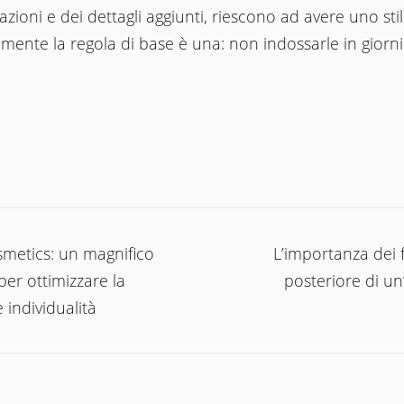
azioni e dei dettagli aggiunti, riescono ad avere uno stil
mente la regola di base è una: non indossarle in giorni
ione
metics: un magnifico
L’importanza dei f
per ottimizzare la
posteriore di un
 individualità