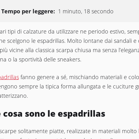
Tempo per leggere:
1 minuto, 18 secondo
vari tipi di calzature da utilizzare ne periodo estivo, se
e scelgono le espadrillas. Molto lontane dai sandali e 
, più vicine alla classica scarpa chiusa ma senza l’elegan
ina o la sportività delle sneakers.
adrillas
fanno genere a sé, mischiando materiali e colo
ngono sempre la tipica forma allungata e le cuciture g
atterizzano.
 cosa sono le espadrillas
carpe solitamente piatte, realizzate in materiali molto 