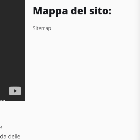
Mappa del sito:
Sitemap
e
da delle