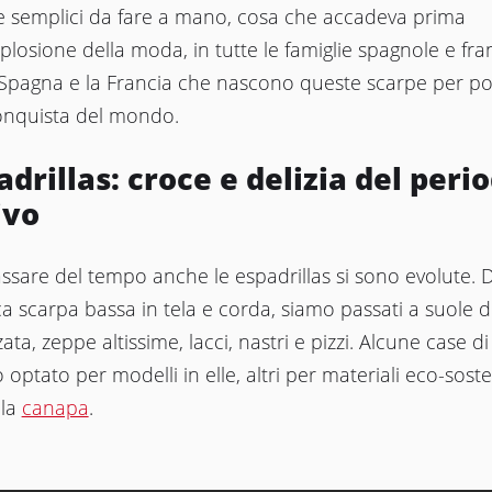
e semplici da fare a mano, cosa che accadeva prima
splosione della moda, in tutte le famiglie spagnole e fra
 Spagna e la Francia che nascono queste scarpe per poi
conquista del mondo.
adrillas: croce e delizia del peri
ivo
ssare del tempo anche le espadrillas si sono evolute. D
ca scarpa bassa in tela e corda, siamo passati a suole
zata, zeppe altissime, lacci, nastri e pizzi. Alcune case 
optato per modelli in elle, altri per materiali eco-sosten
la
canapa
.