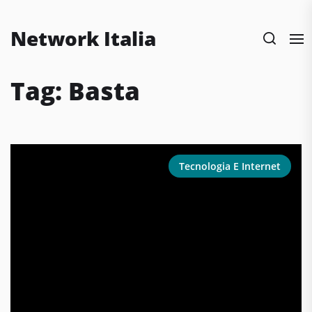
Skip
to
Network Italia
the
content
Tag:
Basta
Tecnologia E Internet