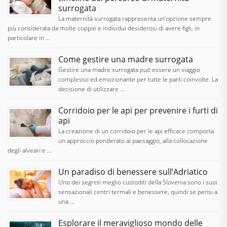
surrogata
La maternità surrogata rappresenta un’opzione sempre
più considerata da molte coppie e individui desiderosi di avere figli, in
particolare in …
Come gestire una madre surrogata
Gestire una madre surrogata può essere un viaggio
complesso ed emozionante per tutte le parti coinvolte. La
decisione di utilizzare …
Corridoio per le api per prevenire i furti di
api
La creazione di un corridoio per le api efficace comporta
un approccio ponderato al paesaggio, alla collocazione
degli alveari e …
Un paradiso di benessere sull’Adriatico
Uno dei segreti meglio custoditi della Slovenia sono i suoi
sensazionali centri termali e benessere, quindi se pensi a
una …
Esplorare il meraviglioso mondo delle