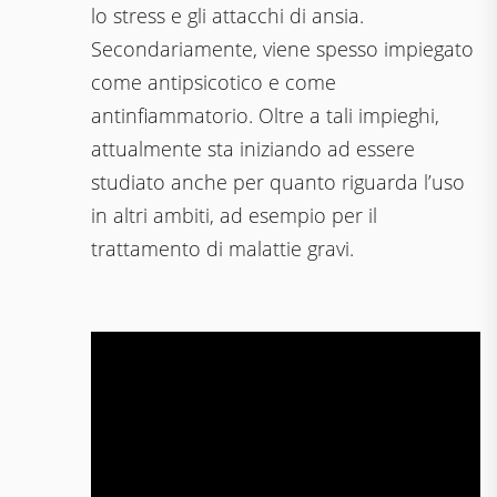
lo stress e gli attacchi di ansia.
Secondariamente, viene spesso impiegato
come antipsicotico e come
antinfiammatorio. Oltre a tali impieghi,
attualmente sta iniziando ad essere
studiato anche per quanto riguarda l’uso
in altri ambiti, ad esempio per il
trattamento di malattie gravi.