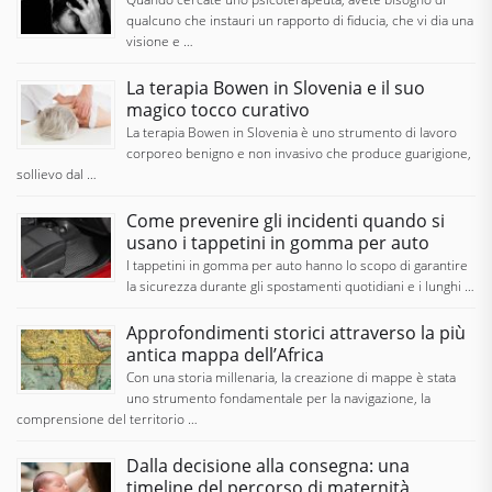
qualcuno che instauri un rapporto di fiducia, che vi dia una
visione e …
La terapia Bowen in Slovenia e il suo
magico tocco curativo
La terapia Bowen in Slovenia è uno strumento di lavoro
corporeo benigno e non invasivo che produce guarigione,
sollievo dal …
Come prevenire gli incidenti quando si
usano i tappetini in gomma per auto
I tappetini in gomma per auto hanno lo scopo di garantire
la sicurezza durante gli spostamenti quotidiani e i lunghi …
Approfondimenti storici attraverso la più
antica mappa dell’Africa
Con una storia millenaria, la creazione di mappe è stata
uno strumento fondamentale per la navigazione, la
comprensione del territorio …
Dalla decisione alla consegna: una
timeline del percorso di maternità