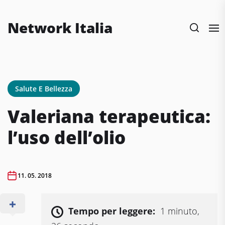
Skip
to
Network Italia
the
content
Salute E Bellezza
Valeriana terapeutica:
l’uso dell’olio
11. 05. 2018
Tempo per leggere:
1 minuto,