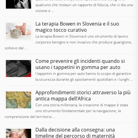
qualcuno che instauri un rapporto di fiducia, che vi dia una
visione e …
La terapia Bowen in Slovenia e il suo
magico tocco curativo
La terapia Bowen in Slovenia è uno strumento di lavoro
corporeo benigno e non invasivo che produce guarigione,
sollievo dal …
Come prevenire gli incidenti quando si
usano i tappetini in gomma per auto
I tappetini in gomma per auto hanno lo scopo di garantire
la sicurezza durante gli spostamenti quotidiani e i lunghi …
Approfondimenti storici attraverso la più
antica mappa dell’Africa
Con una storia millenaria, la creazione di mappe è stata
uno strumento fondamentale per la navigazione, la
comprensione del territorio …
Dalla decisione alla consegna: una
timeline del percorso di maternità