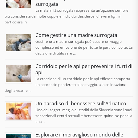
surrogata
La maternità surrogata rappresenta un’opzione sempre
più considerata da molte coppie e individui desiderosi di avere figli, in
particolare in …
Come gestire una madre surrogata
Gestire una madre surrogata può essere un viaggio
complesso ed emozionante per tutte le parti coinvolte. La
decisione di utilizzare …
Corridoio per le api per prevenire i furti di
api
La creazione di un corridoio per le api efficace comporta
un approccio ponderato al paesaggio, alla collocazione
degli alveari e …
Un paradiso di benessere sull’Adriatico
Uno dei segreti meglio custoditi della Slovenia sono i suoi
sensazionali centri termali e benessere, quindi se pensi a
una …
Esplorare il meraviglioso mondo delle