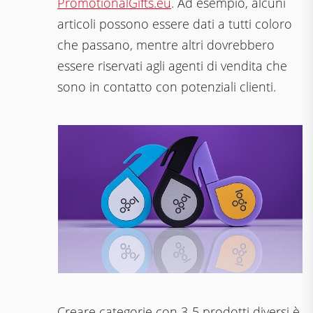
PromotionalGifts.eu
. Ad esempio, alcuni
articoli possono essere dati a tutti coloro
che passano, mentre altri dovrebbero
essere riservati agli agenti di vendita che
sono in contatto con potenziali clienti.
Creare categorie con 3-5 prodotti diversi è