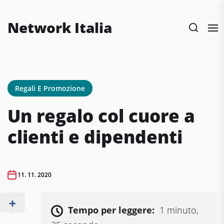
Skip
to
Network Italia
the
content
Regali E Promozione
Un regalo col cuore a
clienti e dipendenti
11. 11. 2020
Tempo per leggere:
1 minuto,