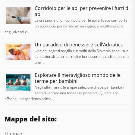
Corridoio per le api per prevenire i furti di
api
La creazione di un corridoio per le api efficace comporta
un approccio ponderato al paesaggio, alla collocazione
degli alveari e …
Un paradiso di benessere sull’Adriatico
Uno dei segreti meglio custoditi della Slovenia sono i suoi
sensazionali centri termali e benessere, quindi se pensi a
una …
Esplorare il meraviglioso mondo delle
terme per bambini
Negli ultimi anni, le ampie selezioni di spa per bambini
sono diventate una tendenza popolare. Queste spa
offrono un’esperienza calma …
Mappa del sito:
Sitemap