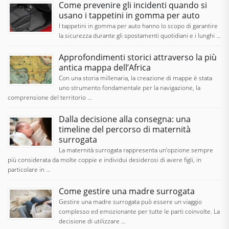
Come prevenire gli incidenti quando si
usano i tappetini in gomma per auto
I tappetini in gomma per auto hanno lo scopo di garantire
la sicurezza durante gli spostamenti quotidiani e i lunghi …
Approfondimenti storici attraverso la più
antica mappa dell’Africa
Con una storia millenaria, la creazione di mappe è stata
uno strumento fondamentale per la navigazione, la
comprensione del territorio …
Dalla decisione alla consegna: una
timeline del percorso di maternità
surrogata
La maternità surrogata rappresenta un’opzione sempre
più considerata da molte coppie e individui desiderosi di avere figli, in
particolare in …
Come gestire una madre surrogata
Gestire una madre surrogata può essere un viaggio
complesso ed emozionante per tutte le parti coinvolte. La
decisione di utilizzare …