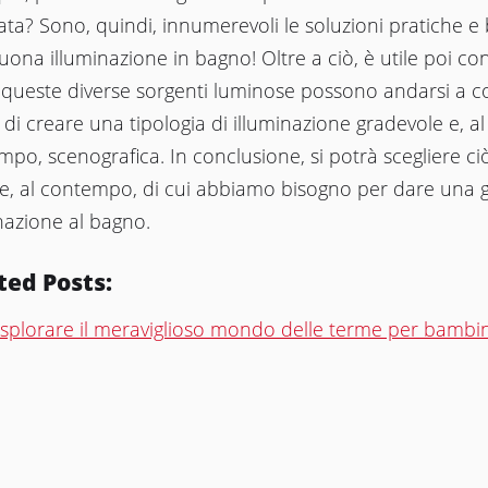
ata? Sono, quindi, innumerevoli le soluzioni pratiche e 
ona illuminazione in bagno! Oltre a ciò, è utile poi co
queste diverse sorgenti luminose possono andarsi a 
e di creare una tipologia di illuminazione gradevole e, al
po, scenografica. In conclusione, si potrà scegliere ci
 e, al contempo, di cui abbiamo bisogno per dare una g
nazione al bagno.
ted Posts:
splorare il meraviglioso mondo delle terme per bambi