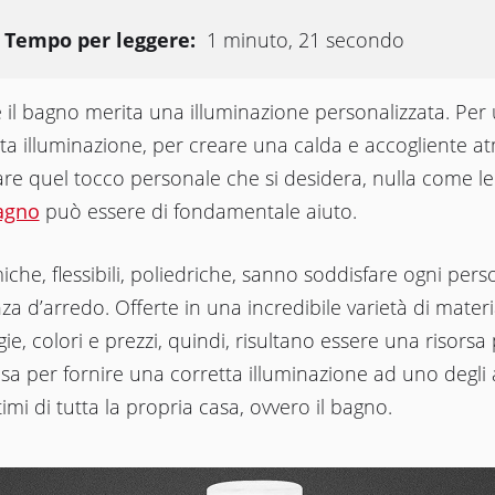
Tempo per leggere:
1 minuto, 21 secondo
il bagno merita una illuminazione personalizzata. Per
ta illuminazione, per creare una calda e accogliente a
re quel tocco personale che si desidera, nulla come l
agno
può essere di fondamentale aiuto.
che, flessibili, poliedriche, sanno soddisfare ogni pers
za d’arredo. Offerte in una incredibile varietà di materia
gie, colori e prezzi, quindi, risultano essere una risorsa
sa per fornire una corretta illuminazione ad uno degli
timi di tutta la propria casa, ovvero il bagno.