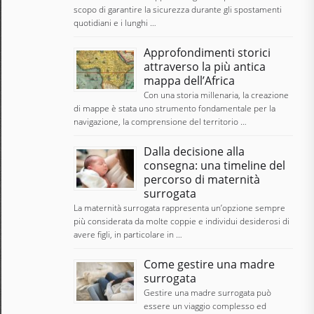
scopo di garantire la sicurezza durante gli spostamenti
quotidiani e i lunghi …
Approfondimenti storici
attraverso la più antica
mappa dell’Africa
Con una storia millenaria, la creazione
di mappe è stata uno strumento fondamentale per la
navigazione, la comprensione del territorio …
Dalla decisione alla
consegna: una timeline del
percorso di maternità
surrogata
La maternità surrogata rappresenta un’opzione sempre
più considerata da molte coppie e individui desiderosi di
avere figli, in particolare in …
Come gestire una madre
surrogata
Gestire una madre surrogata può
essere un viaggio complesso ed