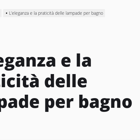
L’eleganza e la praticità delle lampade per bagno
eganza e la
icità delle
pade per bagno