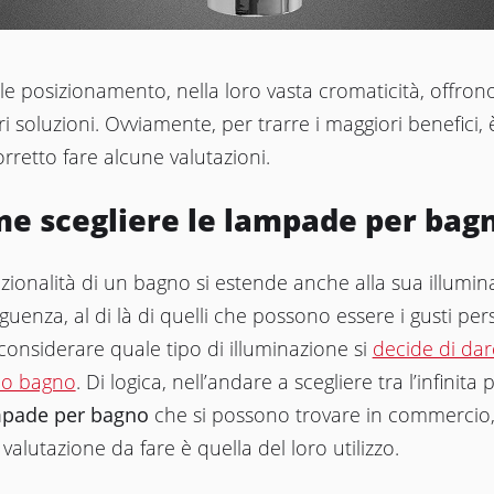
ile posizionamento, nella loro vasta cromaticità, offrono
ri soluzioni. Ovviamente, per trarre i maggiori benefici,
rretto fare alcune valutazioni.
e scegliere le lampade per bag
zionalità di un bagno si estende anche alla sua illumin
uenza, al di là di quelli che possono essere i gusti pers
onsiderare quale tipo di illuminazione si
decide di dar
io bagno
. Di logica, nell’andare a scegliere tra l’infinita
pade per bagno
che si possono trovare in commercio
valutazione da fare è quella del loro utilizzo.