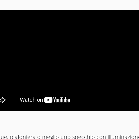
que, plafoniera o meglio uno specchio con illuminazion