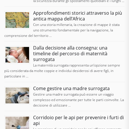
la sicurezza durante gli spostamenti quotidiani e i lunghi …
Approfondimenti storici attraverso la più
antica mappa dell’Africa
Con una storia millenaria, la creazione di mappe è stata
uno strumento fondamentale per la navigazione, la
comprensione del territorio …
Dalla decisione alla consegna: una
timeline del percorso di maternità
surrogata
La maternità surrogata rappresenta un’opzione sempre
più considerata da molte coppie e individui desiderosi di avere figli, in
particolare in …
Come gestire una madre surrogata
Gestire una madre surrogata può essere un viaggio
complesso ed emozionante per tutte le parti coinvolte. La
decisione di utilizzare …
Corridoio per le api per prevenire i furti di
api