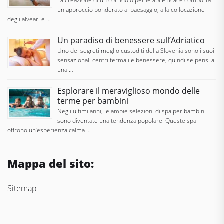
La creazione di un corridoio per le api efficace comporta
un approccio ponderato al paesaggio, alla collocazione
degli alveari e …
Un paradiso di benessere sull’Adriatico
Uno dei segreti meglio custoditi della Slovenia sono i suoi
sensazionali centri termali e benessere, quindi se pensi a
una …
Esplorare il meraviglioso mondo delle
terme per bambini
Negli ultimi anni, le ampie selezioni di spa per bambini
sono diventate una tendenza popolare. Queste spa
offrono un’esperienza calma …
Mappa del sito:
Sitemap